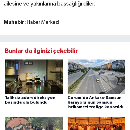
ailesine ve yakınlarına başsağlığı diler.
Muhabir:
Haber Merkezi
Bunlar da ilginizi çekebilir
Talihsiz adam direksiyon
Çorum'da Ankara-Samsun
başında ölü bulundu
Karayolu'nun Samsun
istikameti trafiğe kapatıldı