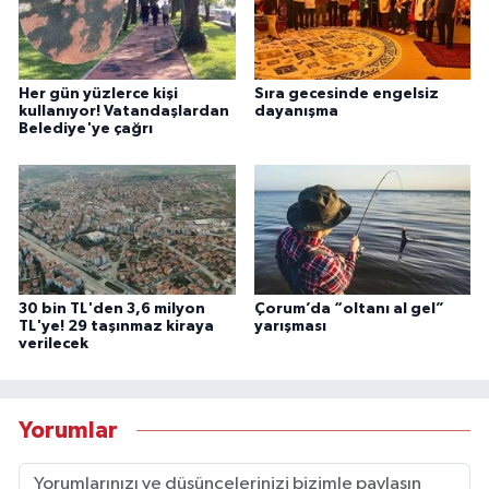
Her gün yüzlerce kişi
Sıra gecesinde engelsiz
kullanıyor! Vatandaşlardan
dayanışma
Belediye'ye çağrı
30 bin TL'den 3,6 milyon
Çorum’da “oltanı al gel”
TL'ye! 29 taşınmaz kiraya
yarışması
verilecek
Yorumlar