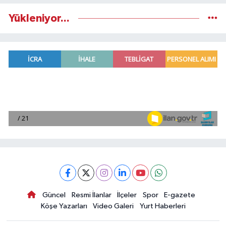
Yükleniyor...
Güncel
Resmi İlanlar
İlçeler
Spor
E-gazete
Köşe Yazarları
Video Galeri
Yurt Haberleri