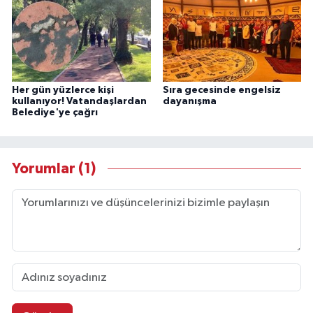
Her gün yüzlerce kişi
Sıra gecesinde engelsiz
kullanıyor! Vatandaşlardan
dayanışma
Belediye'ye çağrı
Yorumlar (1)