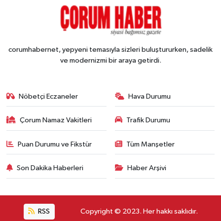
corumhabernet, yepyeni temasıyla sizleri buluştururken, sadelik
ve modernizmi bir araya getirdi.
Nöbetçi Eczaneler
Hava Durumu
Çorum Namaz Vakitleri
Trafik Durumu
Puan Durumu ve Fikstür
Tüm Manşetler
Son Dakika Haberleri
Haber Arşivi
RSS
Copyright © 2023. Her hakkı saklıdır.