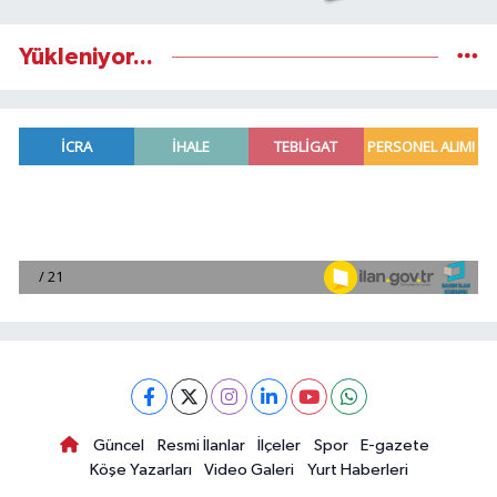
Yükleniyor...
Güncel
Resmi İlanlar
İlçeler
Spor
E-gazete
Köşe Yazarları
Video Galeri
Yurt Haberleri