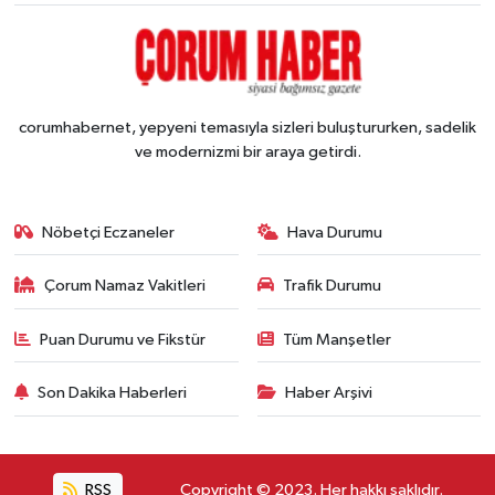
corumhabernet, yepyeni temasıyla sizleri buluştururken, sadelik
ve modernizmi bir araya getirdi.
Nöbetçi Eczaneler
Hava Durumu
Çorum Namaz Vakitleri
Trafik Durumu
Puan Durumu ve Fikstür
Tüm Manşetler
Son Dakika Haberleri
Haber Arşivi
RSS
Copyright © 2023. Her hakkı saklıdır.