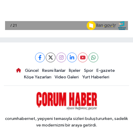
Güncel
Resmi İlanlar
İlçeler
Spor
E-gazete
Köşe Yazarları
Video Galeri
Yurt Haberleri
corumhabernet, yepyeni temasıyla sizleri buluştururken, sadelik
ve modernizmi bir araya getirdi.