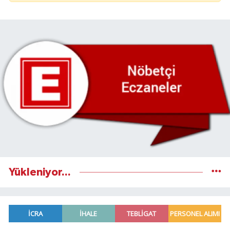
Yükleniyor...