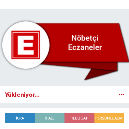
Yükleniyor...