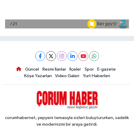
Güncel
Resmi İlanlar
İlçeler
Spor
E-gazete
Köşe Yazarları
Video Galeri
Yurt Haberleri
corumhabernet, yepyeni temasıyla sizleri buluştururken, sadelik
ve modernizmi bir araya getirdi.