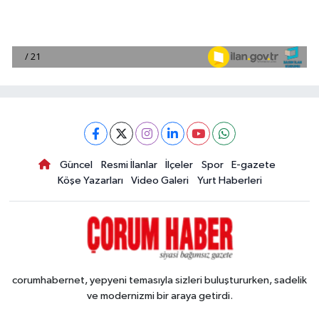
Güncel
Resmi İlanlar
İlçeler
Spor
E-gazete
Köşe Yazarları
Video Galeri
Yurt Haberleri
corumhabernet, yepyeni temasıyla sizleri buluştururken, sadelik
ve modernizmi bir araya getirdi.