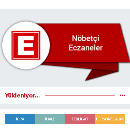
Yükleniyor...