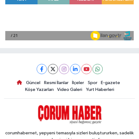
Güncel
Resmi İlanlar
İlçeler
Spor
E-gazete
Köşe Yazarları
Video Galeri
Yurt Haberleri
corumhabernet, yepyeni temasıyla sizleri buluştururken, sadelik