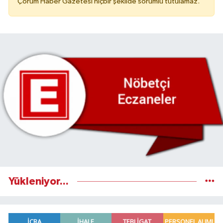
Çorum Haber Gazetesi hiçbir şekilde sorumlu tutulamaz.
Yükleniyor...