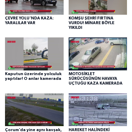
ÇEVRE YOLU'NDA KAZA:
KOMŞU ŞEHRİ FIRTINA
YARALILAR VAR
VURDU! MİNARE BÖYLE
YIKILDI
Kaputun üzerinde yolculuk
MOTOSİKLET
yaptılar! O anlar kamerada
SÜRÜCÜSÜNÜN HAVAYA
UÇTUĞU KAZA KAMERADA
Çorum’da yine aynı kavşak,
HAREKET HALİNDEKİ