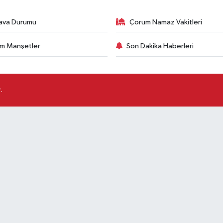
ava Durumu
Çorum Namaz Vakitleri
m Manşetler
Son Dakika Haberleri
.