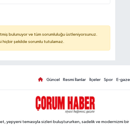
tmiş bulunuyor ve tüm sorumluluğu üstleniyorsunuz.
hiçbir şekilde sorumlu tutulamaz.
Güncel
Resmi İlanlar
İlçeler
Spor
E-gaze
, yepyeni temasıyla sizleri buluştururken, sadelik ve modernizmi bir 