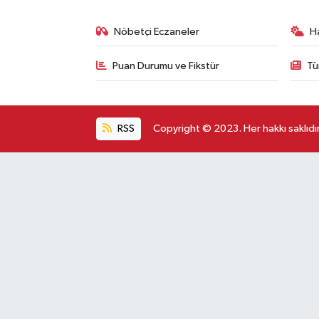
Nöbetçi Eczaneler
H
Puan Durumu ve Fikstür
Tü
RSS
Copyright © 2023. Her hakkı saklıdır