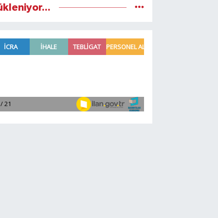
ükleniyor...