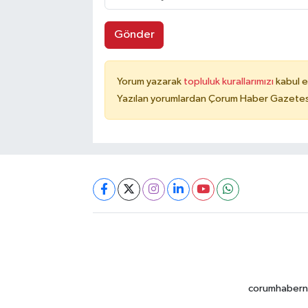
Gönder
Yorum yazarak
topluluk kurallarımızı
kabul e
Yazılan yorumlardan Çorum Haber Gazetesi 
corumhabernet