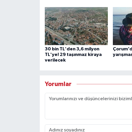
30 bin TL'den 3,6 milyon
Çorum’da
TL'ye! 29 taşınmaz kiraya
yarışmas
verilecek
Yorumlar