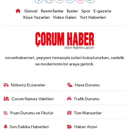
Güncel
Resmi İlanlar
İlçeler
Spor
E-gazete
Köşe Yazarları
Video Galeri
Yurt Haberleri
corumhabernet, yepyeni temasıyla sizleri buluştururken, sadelik
ve modernizmi bir araya getirdi.
Nöbetçi Eczaneler
Hava Durumu
Çorum Namaz Vakitleri
Trafik Durumu
Puan Durumu ve Fikstür
Tüm Manşetler
Son Dakika Haberleri
Haber Arşivi