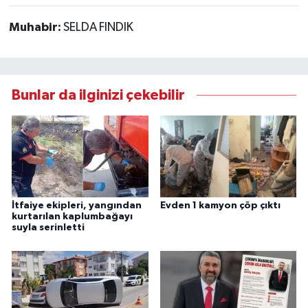
Muhabir:
SELDA FINDIK
Bunlar da ilginizi çekebilir
İtfaiye ekipleri, yangından
Evden 1 kamyon çöp çıktı
kurtarılan kaplumbağayı
suyla serinletti