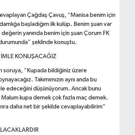
a cevaplayan Çağdaş Çavuş, “Manisa benim için
adamlığa başladığım ilk kulüp. Benim şuan var
u değerin yanında benim için şuan Çorum FK
 durumunda” şeklinde konuştu.
İMLE KONUŞACAĞIZ
n soruya, “Kupada bildiğiniz üzere
 oynayacağız. Takımımızın aynı anda bu
ele edeceğini düşünüyorum. Ancak bunu
. Malum kupa demek çok fazla maç demek.
ra daha net bir şekilde cevaplayabilirim”
 OLACAKLARDIR