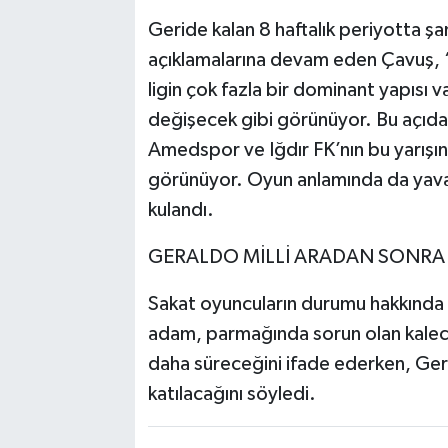
Geride kalan 8 haftalık periyotta ş
açıklamalarına devam eden Çavuş, “B
ligin çok fazla bir dominant yapısı 
değişecek gibi görünüyor. Bu açıdan
Amedspor ve Iğdır FK’nın bu yarışın
görünüyor. Oyun anlamında da yavaş
kulandı.
GERALDO MİLLİ ARADAN SONR
Sakat oyuncuların durumu hakkında 
adam, parmağında sorun olan kaleci 
daha süreceğini ifade ederken, Gera
katılacağını söyledi.