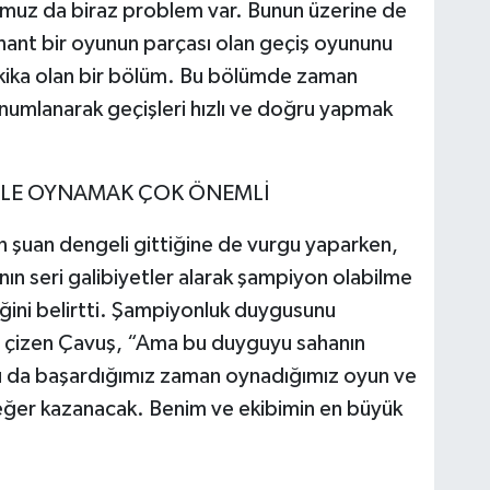
uz da biraz problem var. Bunun üzerine de
ant bir oyunun parçası olan geçiş oyununu
ika olan bir bölüm. Bu bölümde zaman
numlanarak geçişleri hızlı ve doğru yapmak
İLE OYNAMAK ÇOK ÖNEMLİ
 şuan dengeli gittiğine de vurgu yaparken,
n seri galibiyetler alarak şampiyon olabilme
ğini belirtti. Şampiyonluk duygusunu
nı çizen Çavuş, “Ama bu duyguyu sahanın
u da başardığımız zaman oynadığımız oyun ve
eğer kazanacak. Benim ve ekibimin en büyük