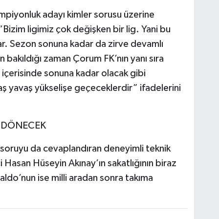
ampiyonluk adayı kimler sorusu üzerine
izim ligimiz çok değişken bir lig. Yani bu
var. Sezon sonuna kadar da zirve devamlı
 bakıldığı zaman Çorum FK’nın yanı sıra
 içerisinde sonuna kadar olacak gibi
 yavaş yükselişe geçeceklerdir” ifadelerini
A DÖNECEK
soruyu da cevaplandıran deneyimli teknik
Hasan Hüseyin Akınay’ın sakatlığının biraz
ldo’nun ise milli aradan sonra takıma