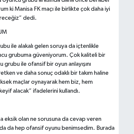
um ki Manisa FK maçı ile birlikte çok daha iyi
ireceğiz” dedi.
UM
u ile alakalı gelen soruya da içtenlikle
u grubuma güveniyorum. Çok kaliteli bir
grubu ile ofansif bir oyun anlayışını
ken ve daha sonuç odaklı bir takım haline
yüksek maçlar oynayarak hem biz, hem
yif alacak” ifadelerini kullandı.
a eksik olan ne sorusuna da cevap veren
rda da hep ofansif oyunu benimsedim. Burada