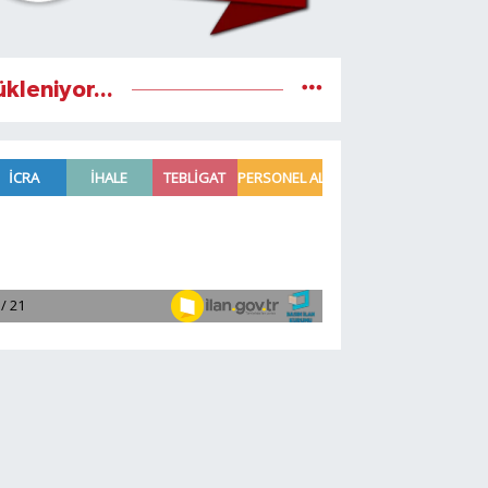
ükleniyor...