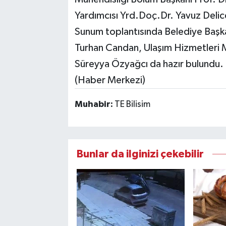
Yardımcısı Yrd.Doç.Dr. Yavuz Deli
Sunum toplantısında Belediye Başka
Turhan Candan, Ulaşım Hizmetleri M
Süreyya Özyağcı da hazır bulundu.
(Haber Merkezi)
Muhabir:
TE Bilisim
Bunlar da ilginizi çekebilir