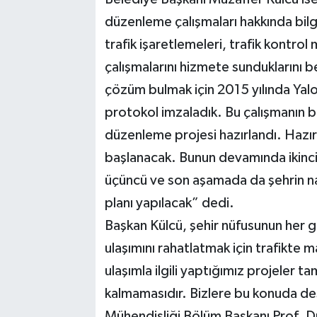
düzenleme çalışmaları hakkında bilgile
trafik işaretlemeleri, trafik kontrol 
çalışmalarını hizmete sunduklarını be
çözüm bulmak için 2015 yılında Yalo
protokol imzaladık. Bu çalışmanın bir
düzenleme projesi hazırlandı. Hazır
başlanacak. Bunun devamında ikinc
üçüncü ve son aşamada da şehrin naz
planı yapılacak” dedi.
Başkan Külcü, şehir nüfusunun her ge
ulaşımını rahatlatmak için trafikte
ulaşımla ilgili yaptığımız projeler t
kalmamasıdır. Bizlere bu konuda de
Mühendisliği Bölüm Başkanı Prof. 