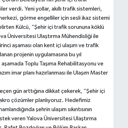
r verdi. Yeni yollar, akıllı trafik sistemleri,
merkezi, görme engelliler için sesli ikaz sistemi
lirten Külcü, “Şehir içi trafik sorununa köklü
va Üniversitesi Ulaştırma Mühendisliği ile
inci aşaması olan kent içi ulaşım ve trafik
lanan projenin uygulamasına bu yıl
i aşamada Toplu Taşıma Rehabilitasyonu ve
ım imar planı hazırlanması ile Ulaşım Master
çen gün arttığına dikkat çekerek, “Şehir içi
 makro çözümler planlıyoruz. Hedefimiz
amamlandığında şehrin ulaşım sıkıntısının
stek veren Yalova Üniversitesi Ulaştırma
Dr. Rafet Bozdoğan ve Bölüm Başkan