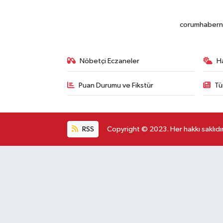
corumhabernet
Nöbetçi Eczaneler
H
Puan Durumu ve Fikstür
Tü
RSS
Copyright © 2023. Her hakkı saklıdır