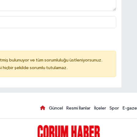
tmiş bulunuyor ve tüm sorumluluğu üstleniyorsunuz.
hiçbir şekilde sorumlu tutulamaz.
Güncel
Resmi İlanlar
İlçeler
Spor
E-gaze