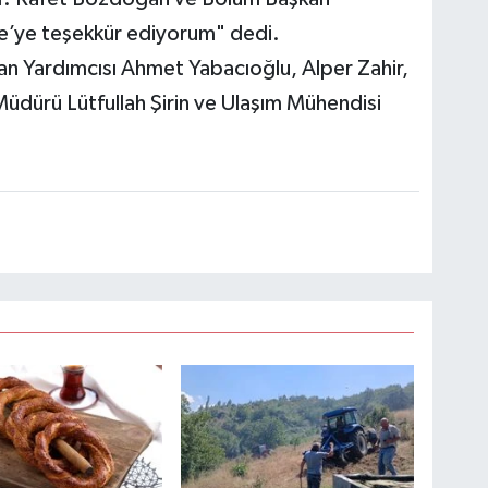
ce’ye teşekkür ediyorum" dedi.
n Yardımcısı Ahmet Yabacıoğlu, Alper Zahir,
üdürü Lütfullah Şirin ve Ulaşım Mühendisi