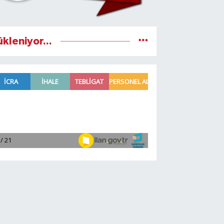
ükleniyor...