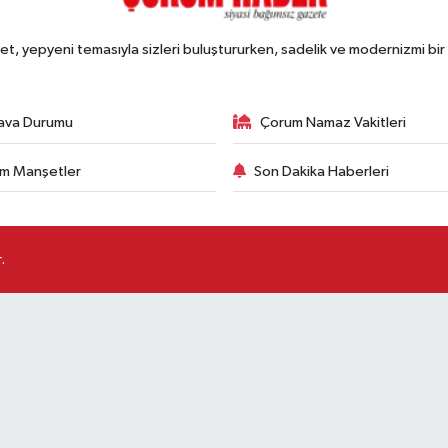
, yepyeni temasıyla sizleri buluştururken, sadelik ve modernizmi bir 
ava Durumu
Çorum Namaz Vakitleri
m Manşetler
Son Dakika Haberleri
.