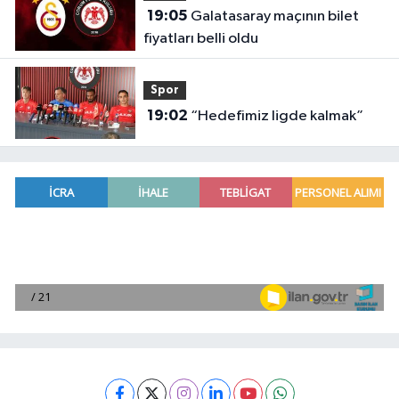
19:05
Galatasaray maçının bilet
fiyatları belli oldu
Spor
19:02
“Hedefimiz ligde kalmak”