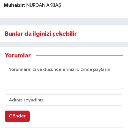
Muhabir:
NURDAN AKBAŞ
Bunlar da ilginizi çekebilir
Yorumlar
Gönder