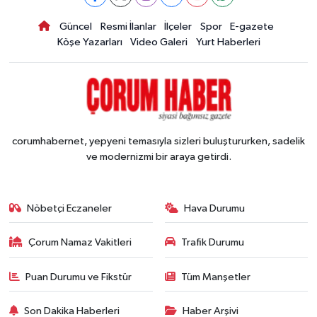
Güncel
Resmi İlanlar
İlçeler
Spor
E-gazete
Köşe Yazarları
Video Galeri
Yurt Haberleri
corumhabernet, yepyeni temasıyla sizleri buluştururken, sadelik
ve modernizmi bir araya getirdi.
Nöbetçi Eczaneler
Hava Durumu
Çorum Namaz Vakitleri
Trafik Durumu
Puan Durumu ve Fikstür
Tüm Manşetler
Son Dakika Haberleri
Haber Arşivi