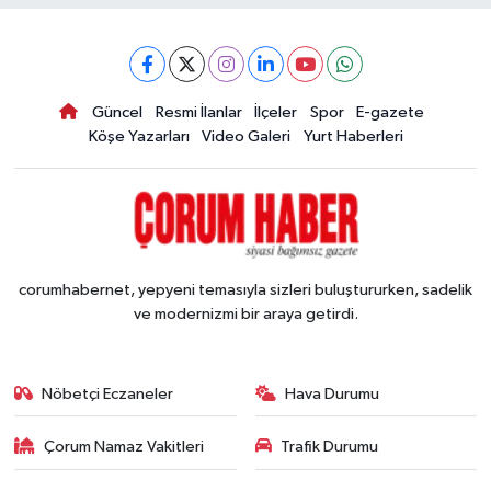
Güncel
Resmi İlanlar
İlçeler
Spor
E-gazete
Köşe Yazarları
Video Galeri
Yurt Haberleri
corumhabernet, yepyeni temasıyla sizleri buluştururken, sadelik
ve modernizmi bir araya getirdi.
Nöbetçi Eczaneler
Hava Durumu
Çorum Namaz Vakitleri
Trafik Durumu