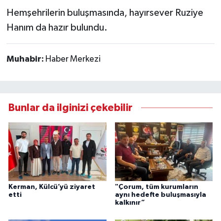
Hemşehrilerin buluşmasında, hayırsever Ruziye
Hanım da hazır bulundu.
Muhabir:
Haber Merkezi
Bunlar da ilginizi çekebilir
Kerman, Külcü’yü ziyaret
"Çorum, tüm kurumların
etti
aynı hedefte buluşmasıyla
kalkınır”