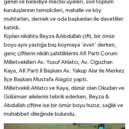
genel ve belediye meclisi üyeleri, sivil toplum
kuruluşlarının temsilcileri, mahalle ve köy
muhtarları, dernek ve oda başkanları ile davetliler
katıldı.
Kıyılan nikâhta Beyza &Abdullah çifti, bir ömür
boyu aynı yastığa baş koymaya ‘evet’ derken,
genç çiftlerin nikâh şahitliklerini AK Parti Çorum
Milletvekilleri Av. Yusuf Ahlatcı, Av. Oğuzhan
Kaya, AK Parti İl Başkanı Av. Yakup Alar ile Merkez
İlçe Başkanı Mustafa Alagöz yaptı.
Milletvekili Ahlatcı ve Kaya, dünür olan Okudan ve
Gülümser ailelerini tebrik ederken, Beyza &
Abdullah çiftine ise bir ömür boyu huzur, sağlık ve
muhabbet dileğinde bulundu.