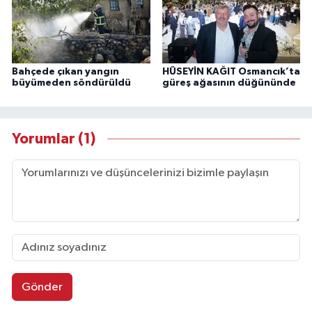
Bahçede çıkan yangın
HÜSEYİN KAĞIT Osmancık’ta
büyümeden söndürüldü
güreş ağasının düğününde
Yorumlar (1)
Gönder