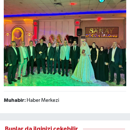
Muhabir:
Haber Merkezi
Bunlar da ilginizi çekebilir