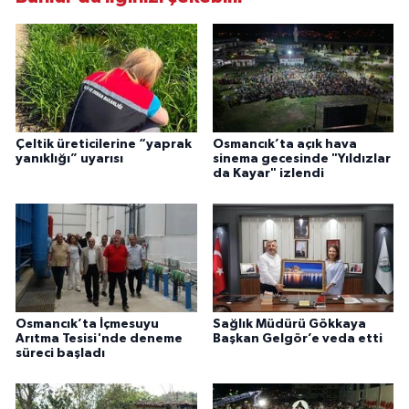
Çeltik üreticilerine “yaprak
Osmancık’ta açık hava
yanıklığı” uyarısı
sinema gecesinde "Yıldızlar
da Kayar" izlendi
Osmancık’ta İçmesuyu
Sağlık Müdürü Gökkaya
Arıtma Tesisi'nde deneme
Başkan Gelgör’e veda etti
süreci başladı