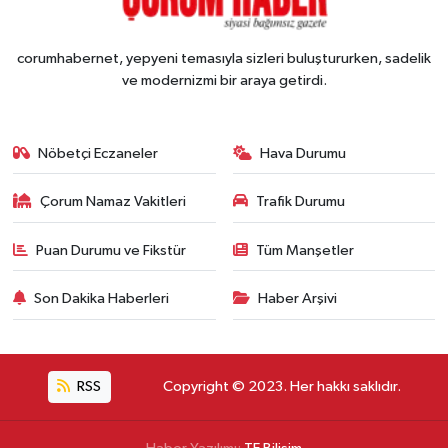
corumhabernet, yepyeni temasıyla sizleri buluştururken, sadelik
ve modernizmi bir araya getirdi.
Nöbetçi Eczaneler
Hava Durumu
Çorum Namaz Vakitleri
Trafik Durumu
Puan Durumu ve Fikstür
Tüm Manşetler
Son Dakika Haberleri
Haber Arşivi
RSS
Copyright © 2023. Her hakkı saklıdır.