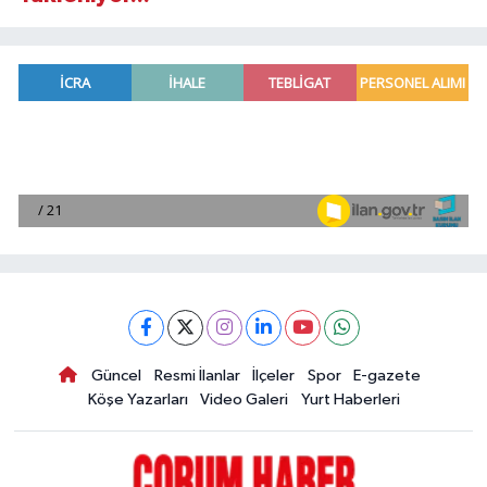
Güncel
Resmi İlanlar
İlçeler
Spor
E-gazete
Köşe Yazarları
Video Galeri
Yurt Haberleri