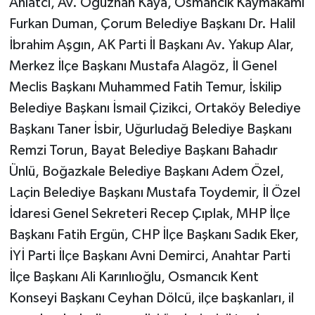
Ahlatcı, Av. Oğuzhan Kaya, Osmancık Kaymakamı
Furkan Duman, Çorum Belediye Başkanı Dr. Halil
İbrahim Aşgın, AK Parti İl Başkanı Av. Yakup Alar,
Merkez İlçe Başkanı Mustafa Alagöz, İl Genel
Meclis Başkanı Muhammed Fatih Temur, İskilip
Belediye Başkanı İsmail Çizikci, Ortaköy Belediye
Başkanı Taner İsbir, Uğurludağ Belediye Başkanı
Remzi Torun, Bayat Belediye Başkanı Bahadır
Ünlü, Boğazkale Belediye Başkanı Adem Özel,
Laçin Belediye Başkanı Mustafa Toydemir, İl Özel
İdaresi Genel Sekreteri Recep Çıplak, MHP İlçe
Başkanı Fatih Ergün, CHP İlçe Başkanı Sadık Eker,
İYİ Parti İlçe Başkanı Avni Demirci, Anahtar Parti
İlçe Başkanı Ali Karınlıoğlu, Osmancık Kent
Konseyi Başkanı Ceyhan Dölcü, ilçe başkanları, il