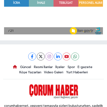
Güncel
Resmi İlanlar
İlçeler
Spor
E-gazete
Köşe Yazarları
Video Galeri
Yurt Haberleri
corumhabernet, yepyeni temasıyla sizleri buluştururken, sadelik