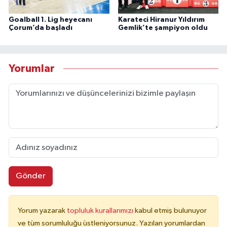
Goalball 1. Lig heyecanı
Karateci Hiranur Yıldırım
Çorum’da başladı
Gemlik’te şampiyon oldu
Yorumlar
Gönder
Yorum yazarak
topluluk kurallarımızı
kabul etmiş bulunuyor
ve tüm sorumluluğu üstleniyorsunuz. Yazılan yorumlardan