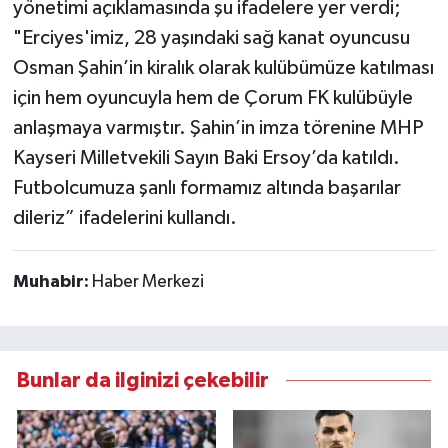
yönetimi açıklamasında şu ifadelere yer verdi;
"Erciyes'imiz, 28 yaşındaki sağ kanat oyuncusu
Osman Şahin’in kiralık olarak kulübümüze katılması
için hem oyuncuyla hem de Çorum FK kulübüyle
anlaşmaya varmıştır. Şahin’in imza törenine MHP
Kayseri Milletvekili Sayın Baki Ersoy’da katıldı.
Futbolcumuza şanlı formamız altında başarılar
dileriz” ifadelerini kullandı.
Muhabir:
Haber Merkezi
Bunlar da ilginizi çekebilir