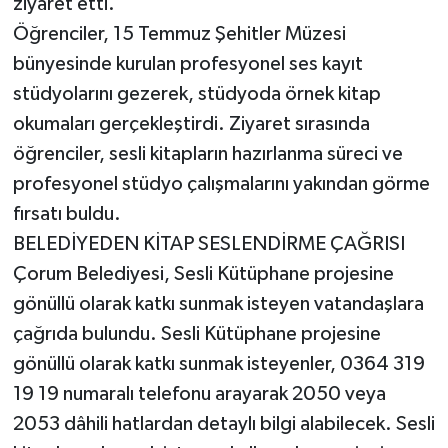
ziyaret etti.
Öğrenciler, 15 Temmuz Şehitler Müzesi
bünyesinde kurulan profesyonel ses kayıt
stüdyolarını gezerek, stüdyoda örnek kitap
okumaları gerçekleştirdi. Ziyaret sırasında
öğrenciler, sesli kitapların hazırlanma süreci ve
profesyonel stüdyo çalışmalarını yakından görme
fırsatı buldu.
BELEDİYEDEN KİTAP SESLENDİRME ÇAĞRISI
Çorum Belediyesi, Sesli Kütüphane projesine
gönüllü olarak katkı sunmak isteyen vatandaşlara
çağrıda bulundu. Sesli Kütüphane projesine
gönüllü olarak katkı sunmak isteyenler, 0364 319
19 19 numaralı telefonu arayarak 2050 veya
2053 dâhili hatlardan detaylı bilgi alabilecek. Sesli