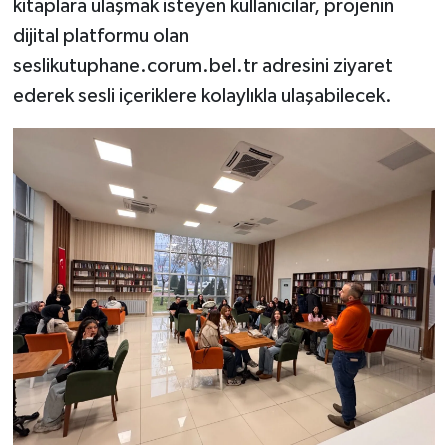
kitaplara ulaşmak isteyen kullanıcılar, projenin
dijital platformu olan
seslikutuphane.corum.bel.tr adresini ziyaret
ederek sesli içeriklere kolaylıkla ulaşabilecek.