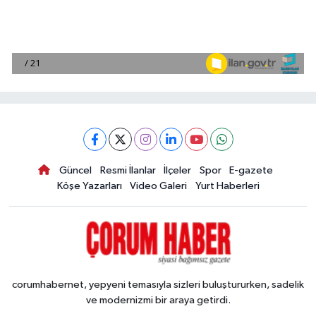
Güncel
Resmi İlanlar
İlçeler
Spor
E-gazete
Köşe Yazarları
Video Galeri
Yurt Haberleri
corumhabernet, yepyeni temasıyla sizleri buluştururken, sadelik
ve modernizmi bir araya getirdi.