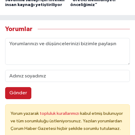
Savunma sanayi için nitelikli
“Üretici memnuniyeti
insan kaynağı yetiştiriliyor
önceliğimiz”
Yorumlar
Gönder
Yorum yazarak
topluluk kurallarımızı
kabul etmiş bulunuyor
ve tüm sorumluluğu üstleniyorsunuz. Yazılan yorumlardan
Çorum Haber Gazetesi hiçbir şekilde sorumlu tutulamaz.