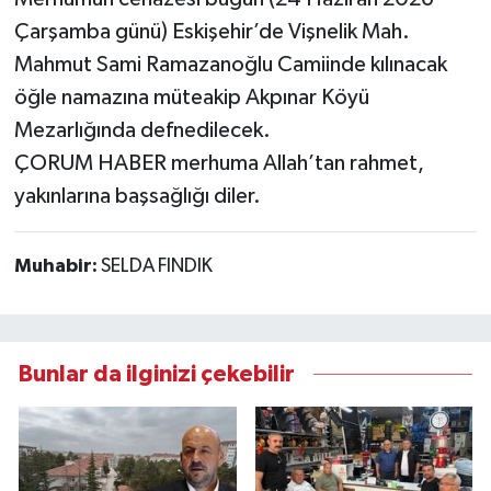
Çarşamba günü) Eskişehir’de Vişnelik Mah.
Mahmut Sami Ramazanoğlu Camiinde kılınacak
öğle namazına müteakip Akpınar Köyü
Mezarlığında defnedilecek.
ÇORUM HABER merhuma Allah’tan rahmet,
yakınlarına başsağlığı diler.
Muhabir:
SELDA FINDIK
Bunlar da ilginizi çekebilir