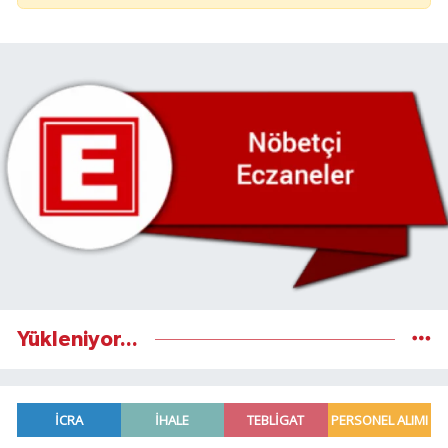
Yükleniyor...