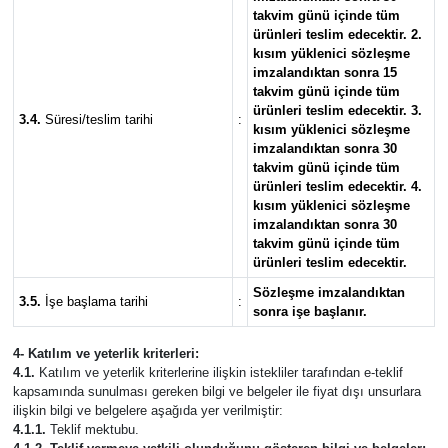
takvim günü içinde tüm
ürünleri teslim edecektir. 2.
kısım yüklenici sözleşme
imzalandıktan sonra 15
takvim günü içinde tüm
ürünleri teslim edecektir. 3.
3.4.
Süresi/teslim tarihi
:
kısım yüklenici sözleşme
imzalandıktan sonra 30
takvim günü içinde tüm
ürünleri teslim edecektir. 4.
kısım yüklenici sözleşme
imzalandıktan sonra 30
takvim günü içinde tüm
ürünleri teslim edecektir.
Sözleşme imzalandıktan
3.5.
İşe başlama tarihi
:
sonra işe başlanır.
4- Katılım ve yeterlik kriterleri:
4.1.
Katılım ve yeterlik kriterlerine ilişkin istekliler tarafından e-teklif
kapsamında sunulması gereken bilgi ve belgeler ile fiyat dışı unsurlara
ilişkin bilgi ve belgelere aşağıda yer verilmiştir:
4.1.1.
Teklif mektubu.