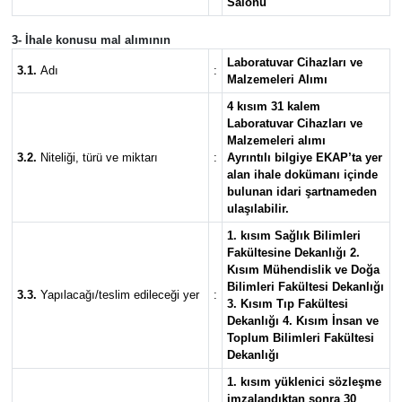
Salonu
3- İhale konusu mal alımının
Laboratuvar Cihazları ve
3.1.
Adı
:
Malzemeleri Alımı
4 kısım 31 kalem
Laboratuvar Cihazları ve
Malzemeleri alımı
3.2.
Niteliği, türü ve miktarı
:
Ayrıntılı bilgiye EKAP’ta yer
alan ihale dokümanı içinde
bulunan idari şartnameden
ulaşılabilir.
1. kısım Sağlık Bilimleri
Fakültesine Dekanlığı 2.
Kısım Mühendislik ve Doğa
Bilimleri Fakültesi Dekanlığı
3.3.
Yapılacağı/teslim edileceği yer
:
3. Kısım Tıp Fakültesi
Dekanlığı 4. Kısım İnsan ve
Toplum Bilimleri Fakültesi
Dekanlığı
1. kısım yüklenici sözleşme
imzalandıktan sonra 30