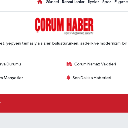
Güncel
Resmi İlanlar
İlçeler
Spor
E-gaze
, yepyeni temasıyla sizleri buluştururken, sadelik ve modernizmi bir 
ava Durumu
Çorum Namaz Vakitleri
m Manşetler
Son Dakika Haberleri
.