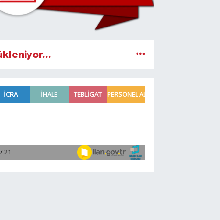
ükleniyor...