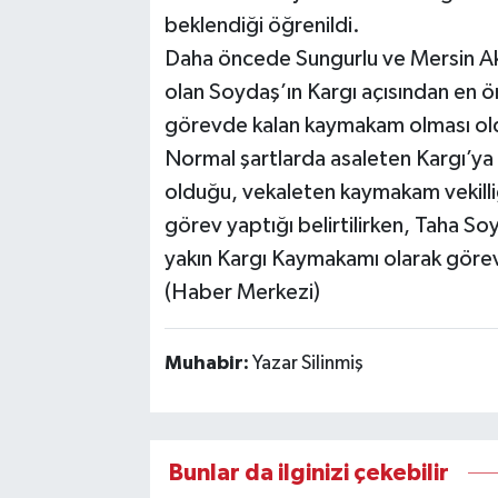
beklendiği öğrenildi.
Daha öncede Sungurlu ve Mersin Ak
olan Soydaş’ın Kargı açısından en ön
görevde kalan kaymakam olması ol
Normal şartlarda asaleten Kargı’ya 
olduğu, vekaleten kaymakam vekilliği 
görev yaptığı belirtilirken, Taha Soyd
yakın Kargı Kaymakamı olarak görev
(Haber Merkezi)
Muhabir:
Yazar Silinmiş
Bunlar da ilginizi çekebilir