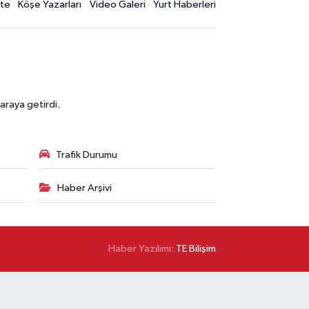
te
Köşe Yazarları
Video Galeri
Yurt Haberleri
araya getirdi.
Trafik Durumu
Haber Arşivi
Haber Yazılımı:
TE Bilişim