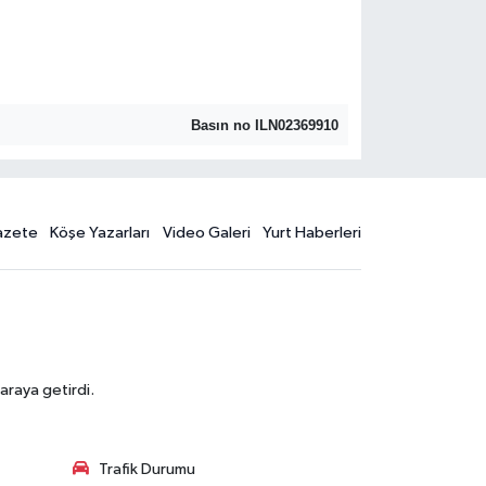
Basın no ILN02369910
azete
Köşe Yazarları
Video Galeri
Yurt Haberleri
araya getirdi.
Trafik Durumu