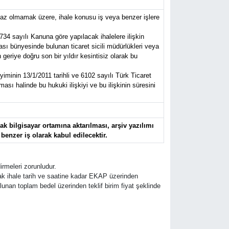
az olmamak üzere, ihale konusu iş veya benzer işlere
734 sayılı Kanuna göre yapılacak ihalelere ilişkin
ası bünyesinde bulunan ticaret sicili müdürlükleri veya
eriye doğru son bir yıldır kesintisiz olarak bu
iminin 13/1/2011 tarihli ve 6102 sayılı Türk Ticaret
sı halinde bu hukuki ilişkiyi ve bu ilişkinin süresini
k bilgisayar ortamına aktarılması, arşiv yazılımı
 benzer iş olarak kabul edilecektir.
rmeleri zorunludur.
rak ihale tarih ve saatine kadar EKAP üzerinden
 bulunan toplam bedel üzerinden teklif birim fiyat şeklinde