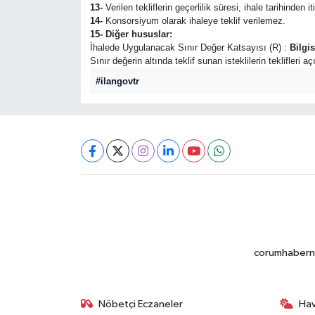
13-
Verilen tekliflerin geçerlilik süresi, ihale tarihinden i
14-
Konsorsiyum olarak ihaleye teklif verilemez.
15- Diğer hususlar:
İhalede Uygulanacak Sınır Değer Katsayısı (R) :
Bilgi
Sınır değerin altında teklif sunan isteklilerin teklifleri 
#ilangovtr
corumhabernet
Nöbetçi Eczaneler
Ha