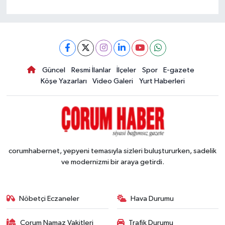
Güncel
Resmi İlanlar
İlçeler
Spor
E-gazete
Köşe Yazarları
Video Galeri
Yurt Haberleri
corumhabernet, yepyeni temasıyla sizleri buluştururken, sadelik
ve modernizmi bir araya getirdi.
Nöbetçi Eczaneler
Hava Durumu
Çorum Namaz Vakitleri
Trafik Durumu