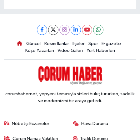
Güncel
Resmi İlanlar
İlçeler
Spor
E-gazete
Köşe Yazarları
Video Galeri
Yurt Haberleri
corumhabernet, yepyeni temasıyla sizleri buluştururken, sadelik
ve modernizmi bir araya getirdi.
Nöbetçi Eczaneler
Hava Durumu
Çorum Namaz Vakitleri
Trafik Durumu