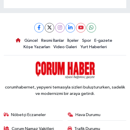
Güncel
Resmi İlanlar
İlçeler
Spor
E-gazete
Köşe Yazarları
Video Galeri
Yurt Haberleri
corumhabernet, yepyeni temasıyla sizleri buluştururken, sadelik
ve modernizmi bir araya getirdi.
Nöbetçi Eczaneler
Hava Durumu
Çorum Namaz Vakitleri
Trafik Durumu