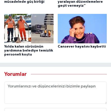
mücadelede güç birliği
yaralayan düzenlemelere
geçit vermeyiz”
Yolda kalan sürücünün
Cansever hayatını kaybetti
yardımına belediye temizlik
personeli koştu
Yorumlar