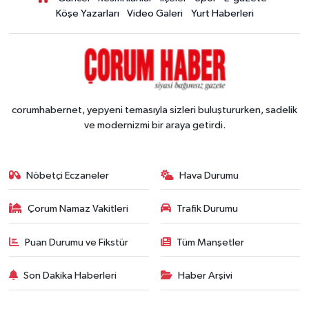
Köşe Yazarları
Video Galeri
Yurt Haberleri
corumhabernet, yepyeni temasıyla sizleri buluştururken, sadelik
ve modernizmi bir araya getirdi.
Nöbetçi Eczaneler
Hava Durumu
Çorum Namaz Vakitleri
Trafik Durumu
Puan Durumu ve Fikstür
Tüm Manşetler
Son Dakika Haberleri
Haber Arşivi