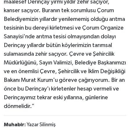
maalesef Derinçay yirmi yıldır zehir saçıyor,
kanser saçıyor. Buranın tek sorumlusu Çorum
Belediyemizin yıllardır yenilememiş olduğu arıtma
tesisinin bu dereyi kirletmesi ve Çorum Organize
Sanayisi'nde arıtma tesisi olmayışından dolayı
Derinçay yıllardır bütün köylerimizin tarımsal
sulamasında zehir saçıyor. Çevre ve Şehircilik
Müdürlüğünü, Sayın Valimizi, Belediye Başkanımızı
ve en önemlisi Çevre, Şehircilik ve İklim Değişikliği
Bakanı Murat Kurum'u göreve çağırıyorum. Bir an
önce bu Derinçay'ı kirletenler hesap vermeli ve
Derinçayımız tekrar eski yıllarına, günlerine
dönmelidir.”
Muhabir:
Yazar Silinmiş