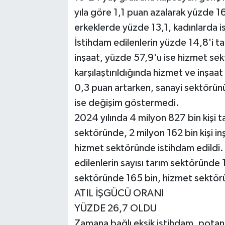
yıla göre 1,1 puan azalarak yüzde 16
erkeklerde yüzde 13,1, kadınlarda i
İstihdam edilenlerin yüzde 14,8'i t
inşaat, yüzde 57,9'u ise hizmet sektö
karşılaştırıldığında hizmet ve inşaat
0,3 puan artarken, sanayi sektörünü
ise değişim göstermedi.
2024 yılında 4 milyon 827 bin kişi t
sektöründe, 2 milyon 162 bin kişi in
hizmet sektöründe istihdam edildi. Bi
edilenlerin sayısı tarım sektöründe 
sektöründe 165 bin, hizmet sektörü
ATIL İŞGÜCÜ ORANI
YÜZDE 26,7 OLDU
Zamana bağlı eksik istihdam, potansi