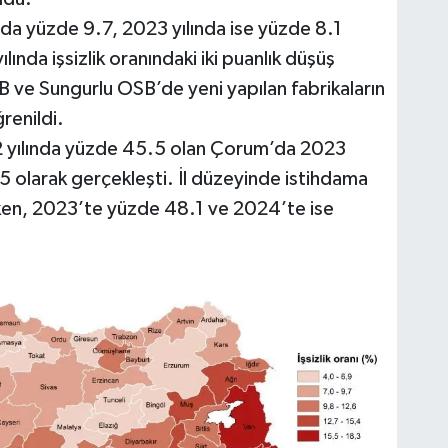
nda yüzde 9.7, 2023 yılında ise yüzde 8.1
ında işsizlik oranındaki iki puanlık düşüş
 ve Sungurlu OSB’de yeni yapılan fabrikaların
renildi.
22 yılında yüzde 45.5 olan Çorum’da 2023
,5 olarak gerçekleşti. İl düzeyinde istihdama
ken, 2023’te yüzde 48.1 ve 2024’te ise