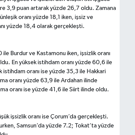
göre 3,9 puan artarak yüzde 26,7 oldu. Zamana
tünleşik oranı yüzde 18,1 iken, işsiz ve
anı yüzde 18,4 olarak gerçekleşti.
,0 ile Burdur ve Kastamonu iken, işsizlik oranı
oldu. En yüksek istihdam oranı yüzde 60,6 ile
 istihdam oranı ise yüzde 35,3 ile Hakkari
lma oranı yüzde 63,9 ile Ardahan ilinde
ma oranı ise yüzde 41,6 ile Siirt ilinde oldu.
üşük işsizlik oranı ise Çorum’da gerçekleşti.
olurken, Samsun’da yüzde 7.2; Tokat’ta yüzde
ldu.