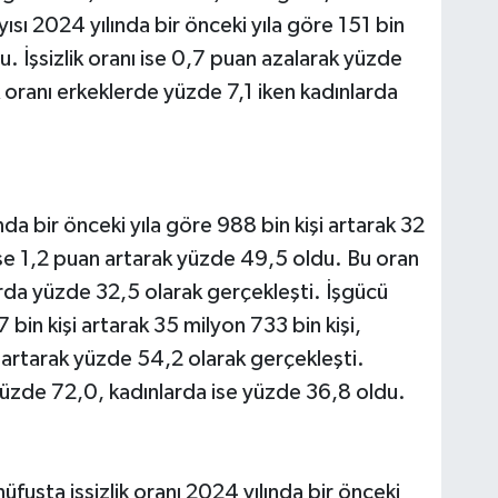
yısı 2024 yılında bir önceki yıla göre 151 bin
du. İşsizlik oranı ise 0,7 puan azalarak yüzde
k oranı erkeklerde yüzde 7,1 iken kadınlarda
nda bir önceki yıla göre 988 bin kişi artarak 32
 ise 1,2 puan artarak yüzde 49,5 oldu. Bu oran
rda yüzde 32,5 olarak gerçekleşti. İşgücü
 bin kişi artarak 35 milyon 733 bin kişi,
 artarak yüzde 54,2 olarak gerçekleşti.
yüzde 72,0, kadınlarda ise yüzde 36,8 oldu.
usta işsizlik oranı 2024 yılında bir önceki