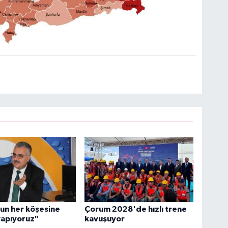
un her köşesine
Çorum 2028'de hızlı trene
yapıyoruz"
kavuşuyor