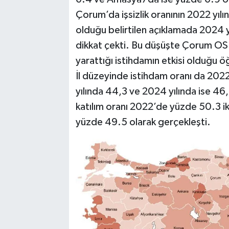
Çorum’da işsizlik oranının 2022 yılı
olduğu belirtilen açıklamada 2024 yıl
dikkat çekti. Bu düşüşte Çorum OSB
yarattığı istihdamın etkisi olduğu öğ
İl düzeyinde istihdam oranı da 20
yılında 44,3 ve 2024 yılında ise 46
katılım oranı 2022’de yüzde 50.3 i
yüzde 49.5 olarak gerçekleşti.