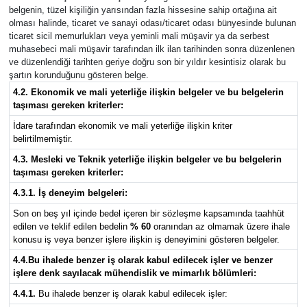
belgenin, tüzel kişiliğin yarısından fazla hissesine sahip ortağına ait
olması halinde, ticaret ve sanayi odası/ticaret odası bünyesinde bulunan
ticaret sicil memurlukları veya yeminli mali müşavir ya da serbest
muhasebeci mali müşavir tarafından ilk ilan tarihinden sonra düzenlenen
ve düzenlendiği tarihten geriye doğru son bir yıldır kesintisiz olarak bu
şartın korunduğunu gösteren belge.
4.2. Ekonomik ve mali yeterliğe ilişkin belgeler ve bu belgelerin
taşıması gereken kriterler:
İdare tarafından ekonomik ve mali yeterliğe ilişkin kriter
belirtilmemiştir.
4.3. Mesleki ve Teknik yeterliğe ilişkin belgeler ve bu belgelerin
taşıması gereken kriterler:
4.3.1. İş deneyim belgeleri:
Son on beş yıl içinde bedel içeren bir sözleşme kapsamında taahhüt
edilen ve teklif edilen bedelin
% 60
oranından az olmamak üzere ihale
konusu iş veya benzer işlere ilişkin iş deneyimini gösteren belgeler.
4.4.Bu ihalede benzer iş olarak kabul edilecek işler ve benzer
işlere denk sayılacak mühendislik ve mimarlık bölümleri:
4.4.1.
Bu ihalede benzer iş olarak kabul edilecek işler: