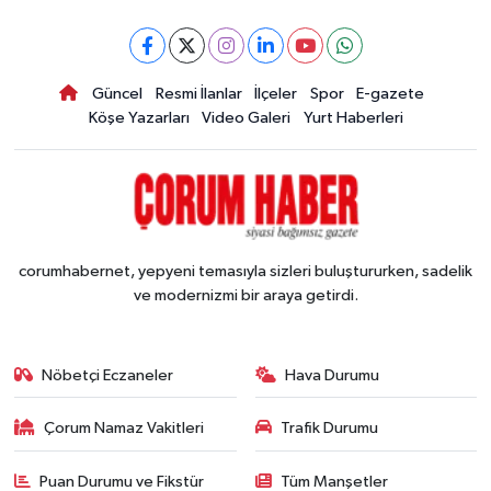
Güncel
Resmi İlanlar
İlçeler
Spor
E-gazete
Köşe Yazarları
Video Galeri
Yurt Haberleri
corumhabernet, yepyeni temasıyla sizleri buluştururken, sadelik
ve modernizmi bir araya getirdi.
Nöbetçi Eczaneler
Hava Durumu
Çorum Namaz Vakitleri
Trafik Durumu
Puan Durumu ve Fikstür
Tüm Manşetler