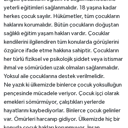
yeterli eğitimleri sağlanmalıdır. 18 yaşına kadar
herkes çocuk sayılır. Hükümetler, tüm çocukların
haklarını korumalıdır. Bütün çocukların doğuştan
sağlıklı eğitim yaşam hakları vardır. Çocuklar
kendilerini ilgilendiren tüm konularda görüşlerini
özgürce ifade etme hakkına sahiptir. Çocukların
her türlü fiziksel ve psikolojik şiddet veya istismar
ihmal ve sömürüden uzak olmaları sağlanmalıdır.
Yoksul aile çocuklarına destek verilmelidir.
Ne yazık ki ülkemizde binlerce çocuk yoksulluğun
pençesinde mücadele veriyor. Çocuk işçi olarak
emekleri sömürmüyor, çalıştıkları yerlerde
hayatlarını kaybediyorlar. Binlerce çocuk gelinler
var. Ömürleri harcanıp gidiyor. Ülkemizde hiç bir
konuda çocuk hakları korunmuyor. İnsan