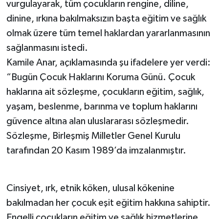
vurgulayarak, tüm çocukların rengine, diline,
dinine, ırkına bakılmaksızın başta eğitim ve sağlık
olmak üzere tüm temel haklardan yararlanmasının
sağlanmasını istedi.
Kamile Anar, açıklamasında şu ifadelere yer verdi:
“Bugün Çocuk Haklarını Koruma Günü. Çocuk
haklarına ait sözleşme, çocukların eğitim, sağlık,
yaşam, beslenme, barınma ve toplum haklarını
güvence altına alan uluslararası sözleşmedir.
Sözleşme, Birleşmiş Milletler Genel Kurulu
tarafından 20 Kasım 1989’da imzalanmıştır.
Cinsiyet, ırk, etnik köken, ulusal kökenine
bakılmadan her çocuk eşit eğitim hakkına sahiptir.
Engelli çocukların eğitim ve sağlık hizmetlerine