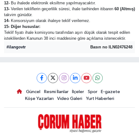
12-
Bu ihalede elektronik eksiltme yapılmayacaktır.
13-
Verilen tekliflerin geçerlilik süresi, ihale tarihinden itibaren
60 (Altmış)
takvim günüdür.
14-
Konsorsiyum olarak ihaleye teklif verilemez.
15- Diğer hususlar:
Teklif fiyatı ihale komisyonu tarafından aşırı düşük olarak tespit edilen
isteklilerden Kanunun 38 inci maddesine göre açıklama istenecektir.
#ilangovtr
Basın no ILN02476248
Güncel
Resmi İlanlar
İlçeler
Spor
E-gazete
Köşe Yazarları
Video Galeri
Yurt Haberleri