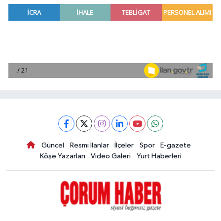
Güncel
Resmi İlanlar
İlçeler
Spor
E-gazete
Köşe Yazarları
Video Galeri
Yurt Haberleri