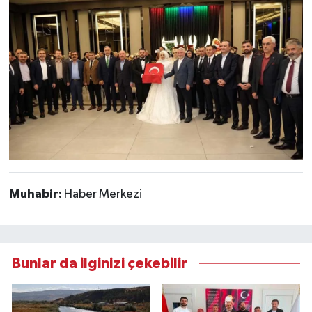
Muhabir:
Haber Merkezi
Bunlar da ilginizi çekebilir