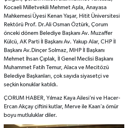
Kocaeli Milletvekili Mehmet Aşıla, Anayasa
Mahkemesi Üyesi Kenan Yaşar, Hitit Üniversitesi
Rektörü Prof. Dr.Ali Osman Öztürk, Çorum
önceki dönem Belediye Başkanı Av. Muzaffer
Külcü, AK Parti İl Başkanı Av. Yakup Alar, CHP İl
Başkanı Av.Dinçer Solmaz, MHP İl Başkanı
Mehmet İhsan Çıplak, İl Genel Meclisi Başkanı
Muhammet Fatih Temur, Alaca ve Mecitözü
Belediye Başkanları, çok sayıda siyasetçi ve
seçkin konuklar katıldı.
ÇORUM HABER, Yılmaz Kaya Ailesi’ni ve Hacer-
Ercan Akçay çiftini kutlar, Merve ile Kaan’a ömür
boyu mutluluklar diler.