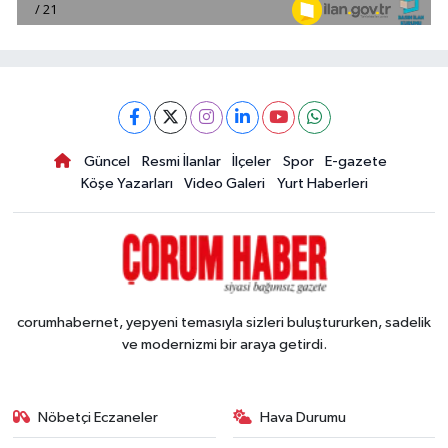
Güncel
Resmi İlanlar
İlçeler
Spor
E-gazete
Köşe Yazarları
Video Galeri
Yurt Haberleri
corumhabernet, yepyeni temasıyla sizleri buluştururken, sadelik
ve modernizmi bir araya getirdi.
Nöbetçi Eczaneler
Hava Durumu