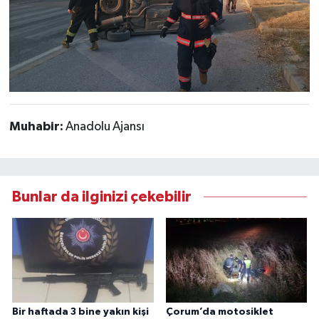
Muhabir:
Anadolu Ajansı
Bunlar da ilginizi çekebilir
Bir haftada 3 bine yakın kişi
Çorum’da motosiklet