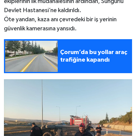
ekiplerinin ilk müdahalesinin ardından, Sungurlu
Devlet Hastanesi’ne kaldırıldı.
Öte yandan, kaza anı çevredeki bir iş yerinin
güvenlik kamerasına yansıdı.
Çorum’da bu yollar araç
trafiğine kapandı