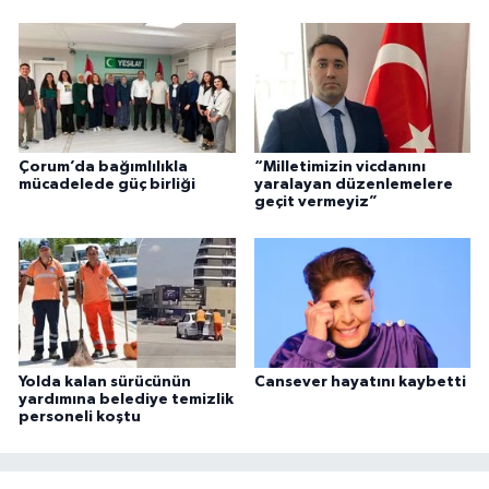
Çorum’da bağımlılıkla
“Milletimizin vicdanını
mücadelede güç birliği
yaralayan düzenlemelere
geçit vermeyiz”
Yolda kalan sürücünün
Cansever hayatını kaybetti
yardımına belediye temizlik
personeli koştu