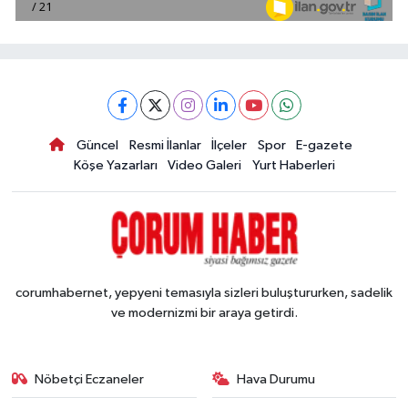
Güncel
Resmi İlanlar
İlçeler
Spor
E-gazete
Köşe Yazarları
Video Galeri
Yurt Haberleri
corumhabernet, yepyeni temasıyla sizleri buluştururken, sadelik
ve modernizmi bir araya getirdi.
Nöbetçi Eczaneler
Hava Durumu