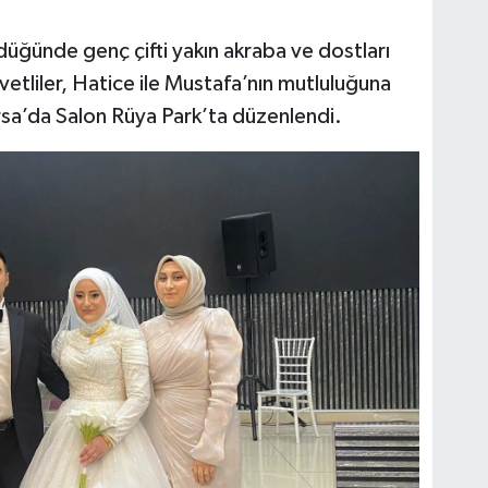
ğünde genç çifti yakın akraba ve dostları
etliler, Hatice ile Mustafa’nın mutluluğuna
ursa’da Salon Rüya Park’ta düzenlendi.