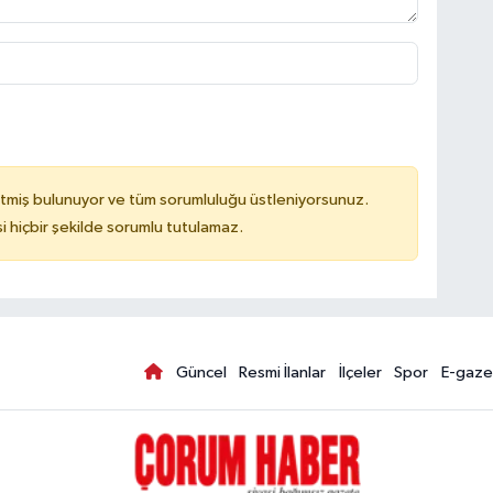
tmiş bulunuyor ve tüm sorumluluğu üstleniyorsunuz.
hiçbir şekilde sorumlu tutulamaz.
Güncel
Resmi İlanlar
İlçeler
Spor
E-gaze