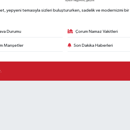
, yepyeni temasıyla sizleri buluştururken, sadelik ve modernizmi bir 
ava Durumu
Çorum Namaz Vakitleri
m Manşetler
Son Dakika Haberleri
.