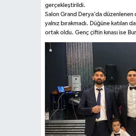
gerçekleştirildi.
Salon Grand Derya’da düzenlenen dü
yalnız bırakmadı. Düğüne katılan dav
ortak oldu. Genç çiftin kınası ise B