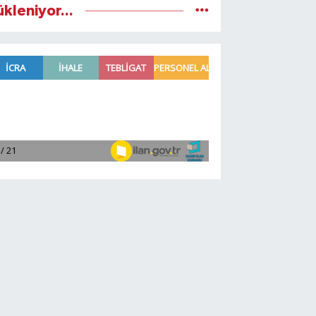
ükleniyor...