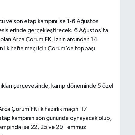
ncü ve son etap kampını ise 1-6 Ağustos
esislerinde gerçekleştirecek. 6 Ağustos’ta
k olan Arca Çorum FK, iznin ardından 14
 ilk hafta maçı için Çorum’da topbaşı
lıkları çerçevesinde, kamp döneminde 5 özel
rca Çorum FK ilk hazırlık maçını 17
etap kampının son gününde oynayacak olup,
kampında ise 22, 25 ve 29 Temmuz