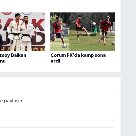
zsoy Balkan
Çorum FK’da kamp sona
nu
erdi