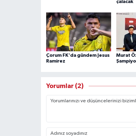
çalacak
Çorum FK'da gündem Jesus
Murat Ö
Ramirez
Şampiyo
Yorumlar (2)