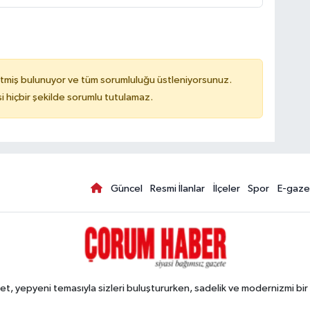
tmiş bulunuyor ve tüm sorumluluğu üstleniyorsunuz.
hiçbir şekilde sorumlu tutulamaz.
Güncel
Resmi İlanlar
İlçeler
Spor
E-gaze
, yepyeni temasıyla sizleri buluştururken, sadelik ve modernizmi bir 