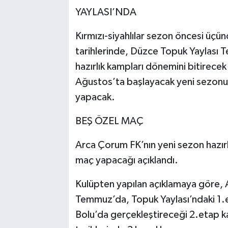
YAYLASI’NDA
Kırmızı-siyahlılar sezon öncesi üçü
tarihlerinde, Düzce Topuk Yaylası T
hazırlık kampları dönemini bitirece
Ağustos’ta başlayacak yeni sezonun
yapacak.
BEŞ ÖZEL MAÇ
Arca Çorum FK’nın yeni sezon hazır
maç yapacağı açıklandı.
Kulüpten yapılan açıklamaya göre, A
Temmuz’da, Topuk Yaylası’ndaki 1.
Bolu’da gerçekleştireceği 2.etap 