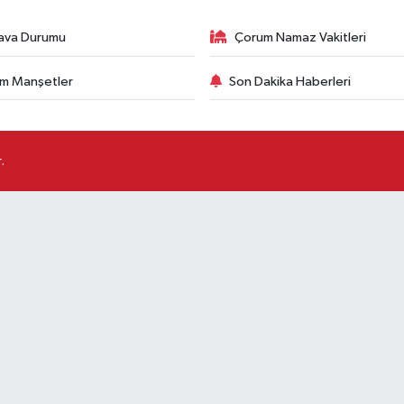
ava Durumu
Çorum Namaz Vakitleri
m Manşetler
Son Dakika Haberleri
.