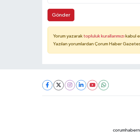
Gönder
Yorum yazarak
topluluk kurallarımızı
kabul e
Yazılan yorumlardan Çorum Haber Gazetesi 
corumhabernet