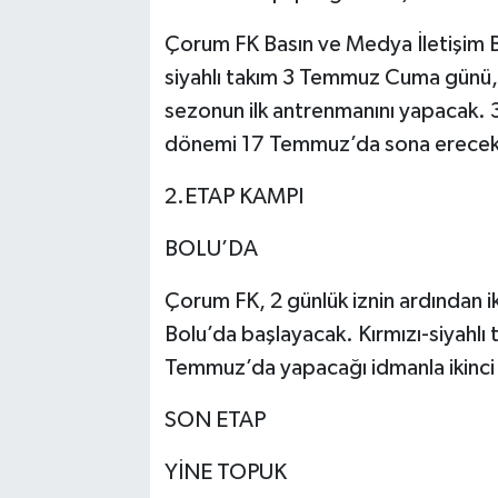
Çorum FK Basın ve Medya İletişim Bi
siyahlı takım 3 Temmuz Cuma günü, 
sezonun ilk antrenmanını yapacak. 3
dönemi 17 Temmuz’da sona erecek
2.ETAP KAMPI
BOLU’DA
Çorum FK, 2 günlük iznin ardından i
Bolu’da başlayacak. Kırmızı-siyahlı 
Temmuz’da yapacağı idmanla ikinci
SON ETAP
YİNE TOPUK