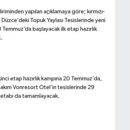
riminden yapılan açıklamaya göre; kırmızı-
Düzce’deki Topuk Yaylası Tesislerinde yeni
 Temmuz’da başlayacak ilk etap hazırlık
.
kinci etap hazırlık kampına 20 Temmuz’da,
takım Vonresort Otel’in tesislerinde 29
 etabı da tamamlayacak.