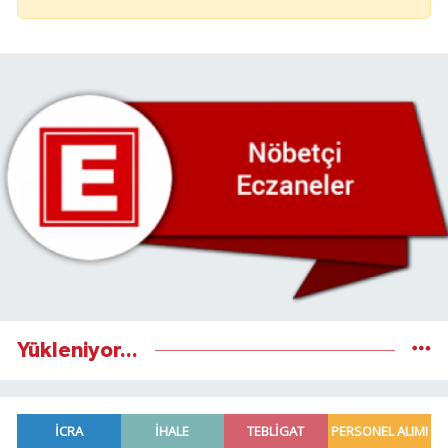
Yükleniyor...