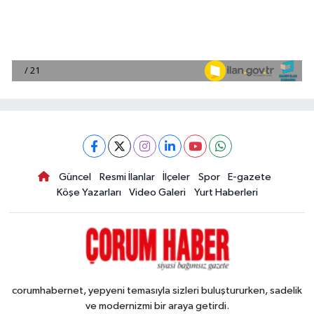
Güncel
Resmi İlanlar
İlçeler
Spor
E-gazete
Köşe Yazarları
Video Galeri
Yurt Haberleri
corumhabernet, yepyeni temasıyla sizleri buluştururken, sadelik
ve modernizmi bir araya getirdi.