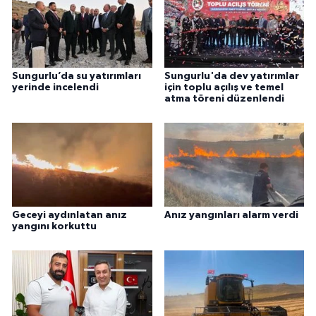
Sungurlu’da su yatırımları
Sungurlu'da dev yatırımlar
yerinde incelendi
için toplu açılış ve temel
atma töreni düzenlendi
Geceyi aydınlatan anız
Anız yangınları alarm verdi
yangını korkuttu