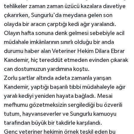
tehlikeler zaman zaman üzücü kazalara davetiye
çıkarırken, Sungurlu'da meydana gelen son
olayda bir aracın çarptığı kedi ağır yaralandı.
Olayın hafta sonuna denk gelmesi sebebiyle acil
müdahale imkânlarının sınırlı olduğu bir anda
durumu haber alan Veteriner Hekim Dilara Ebrar
Kandemir, hiç tereddüt etmeden evinden çıkarak
can dostumuzun yardımına koştu.
Zorlu şartlar altında adeta zamanla yarışan
Kandemir, yaptığı başarılı tıbbi müdahaleyle ağır
yaralı kediyi yeniden hayata bağladı. Mesai
mefhumu gözetmeksizin sergilediği bu özverili
tutum, hayvanseverler ve Sungurlu kamuoyu
tarafından büyük bir takdirle karşılandı.
Genç veteriner hekimin örnek teşkil eden bu