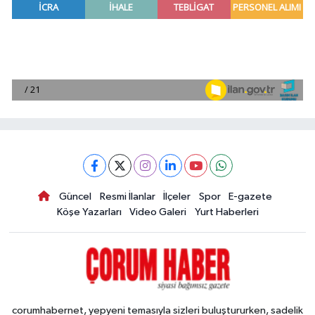
Güncel
Resmi İlanlar
İlçeler
Spor
E-gazete
Köşe Yazarları
Video Galeri
Yurt Haberleri
corumhabernet, yepyeni temasıyla sizleri buluştururken, sadelik