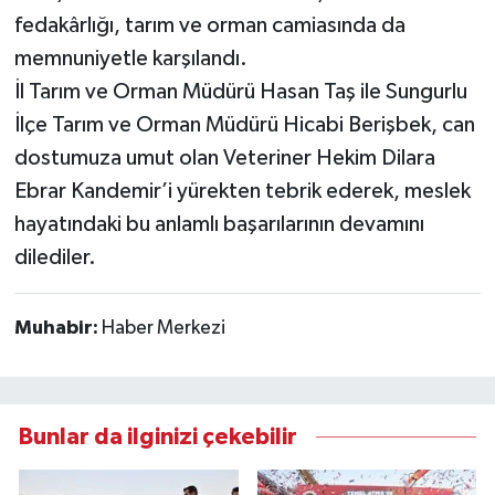
fedakârlığı, tarım ve orman camiasında da
memnuniyetle karşılandı.
İl Tarım ve Orman Müdürü Hasan Taş ile Sungurlu
İlçe Tarım ve Orman Müdürü Hicabi Berişbek, can
dostumuza umut olan Veteriner Hekim Dilara
Ebrar Kandemir’i yürekten tebrik ederek, meslek
hayatındaki bu anlamlı başarılarının devamını
dilediler.
Muhabir:
Haber Merkezi
Bunlar da ilginizi çekebilir