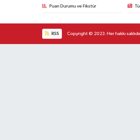
Puan Durumu ve Fikstür
Tü
RSS
Copyright © 2023. Her hakkı saklıdır