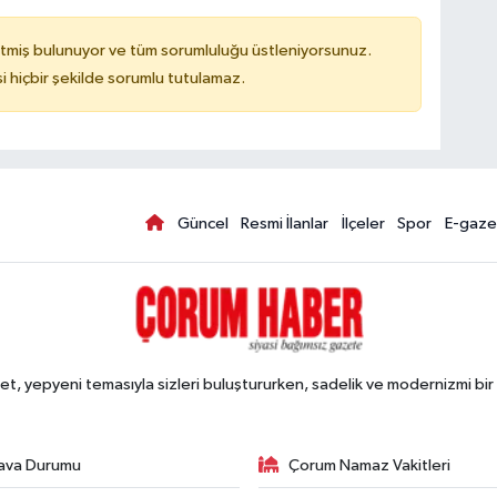
tmiş bulunuyor ve tüm sorumluluğu üstleniyorsunuz.
hiçbir şekilde sorumlu tutulamaz.
Güncel
Resmi İlanlar
İlçeler
Spor
E-gaze
, yepyeni temasıyla sizleri buluştururken, sadelik ve modernizmi bir 
ava Durumu
Çorum Namaz Vakitleri