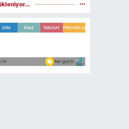
ükleniyor...