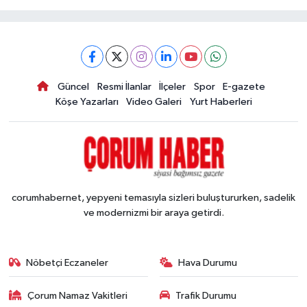
Güncel
Resmi İlanlar
İlçeler
Spor
E-gazete
Köşe Yazarları
Video Galeri
Yurt Haberleri
corumhabernet, yepyeni temasıyla sizleri buluştururken, sadelik
ve modernizmi bir araya getirdi.
Nöbetçi Eczaneler
Hava Durumu
Çorum Namaz Vakitleri
Trafik Durumu