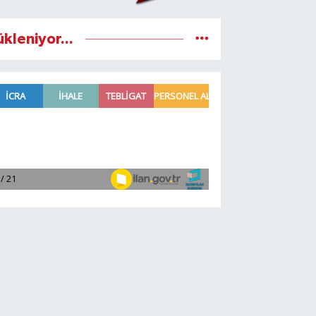
ükleniyor...