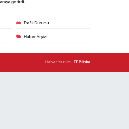
araya getirdi.
Trafik Durumu
Haber Arşivi
Haber Yazılımı:
TE Bilişim