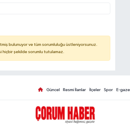
tmiş bulunuyor ve tüm sorumluluğu üstleniyorsunuz.
hiçbir şekilde sorumlu tutulamaz.
Güncel
Resmi İlanlar
İlçeler
Spor
E-gaze