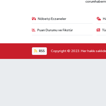
corumhabernet
Nöbetçi Eczaneler
H
Puan Durumu ve Fikstür
Tü
RSS
Copyright © 2023. Her hakkı saklıdır