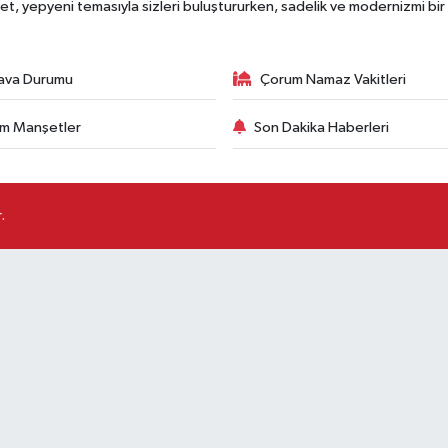
, yepyeni temasıyla sizleri buluştururken, sadelik ve modernizmi bir 
ava Durumu
Çorum Namaz Vakitleri
m Manşetler
Son Dakika Haberleri
.