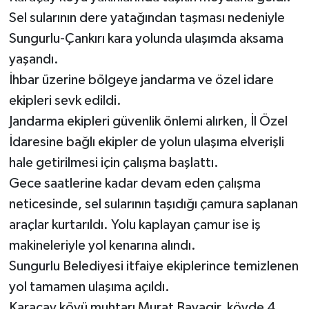
Sel sularının dere yatağından taşması nedeniyle
Sungurlu-Çankırı kara yolunda ulaşımda aksama
yaşandı.
İhbar üzerine bölgeye jandarma ve özel idare
ekipleri sevk edildi.
Jandarma ekipleri güvenlik önlemi alırken, İl Özel
İdaresine bağlı ekipler de yolun ulaşıma elverişli
hale getirilmesi için çalışma başlattı.
Gece saatlerine kadar devam eden çalışma
neticesinde, sel sularının taşıdığı çamura saplanan
araçlar kurtarıldı. Yolu kaplayan çamur ise iş
makineleriyle yol kenarına alındı.
Sungurlu Belediyesi itfaiye ekiplerince temizlenen
yol tamamen ulaşıma açıldı.
Karaçay köyü muhtarı Murat Bavagir, köyde 4