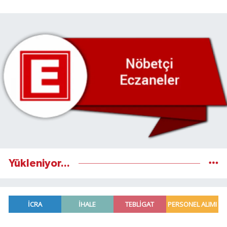
Yükleniyor...