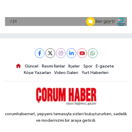
Güncel
Resmi İlanlar
İlçeler
Spor
E-gazete
Köşe Yazarları
Video Galeri
Yurt Haberleri
corumhabernet, yepyeni temasıyla sizleri buluştururken, sadelik
ve modernizmi bir araya getirdi.