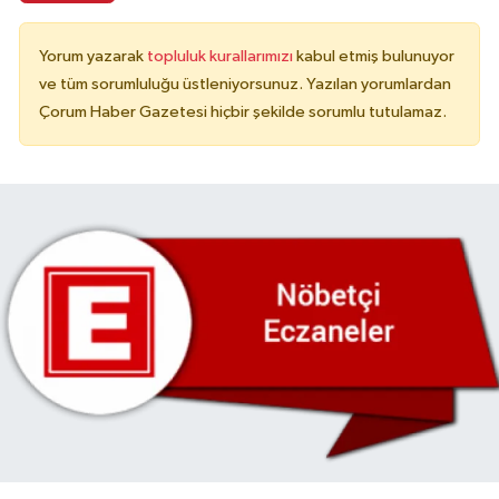
Yorum yazarak
topluluk kurallarımızı
kabul etmiş bulunuyor
ve tüm sorumluluğu üstleniyorsunuz. Yazılan yorumlardan
Çorum Haber Gazetesi hiçbir şekilde sorumlu tutulamaz.