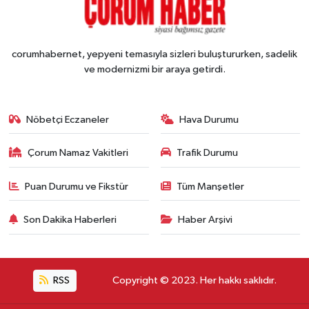
corumhabernet, yepyeni temasıyla sizleri buluştururken, sadelik
ve modernizmi bir araya getirdi.
Nöbetçi Eczaneler
Hava Durumu
Çorum Namaz Vakitleri
Trafik Durumu
Puan Durumu ve Fikstür
Tüm Manşetler
Son Dakika Haberleri
Haber Arşivi
RSS
Copyright © 2023. Her hakkı saklıdır.