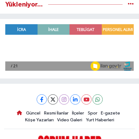
Yükleniyor...
Güncel
Resmi İlanlar
İlçeler
Spor
E-gazete
Köşe Yazarları
Video Galeri
Yurt Haberleri