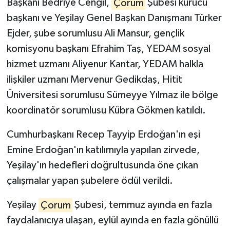
Başkanı Bedriye Cengil,
Çorum
Şubesi kurucu
başkanı ve Yeşilay Genel Başkan Danışmanı Türker
Ejder, şube sorumlusu Ali Mansur, gençlik
komisyonu başkanı Efrahim Taş, YEDAM sosyal
hizmet uzmanı Aliyenur Kantar, YEDAM halkla
ilişkiler uzmanı Mervenur Gedikdaş, Hitit
Üniversitesi sorumlusu Sümeyye Yılmaz ile bölge
koordinatör sorumlusu Kübra Gökmen katıldı.
Cumhurbaşkanı Recep Tayyip Erdoğan'ın eşi
Emine Erdoğan'ın katılımıyla yapılan zirvede,
Yeşilay'ın hedefleri doğrultusunda öne çıkan
çalışmalar yapan şubelere ödül verildi.
Yeşilay
Çorum
Şubesi, temmuz ayında en fazla
faydalanıcıya ulaşan, eylül ayında en fazla gönüllü