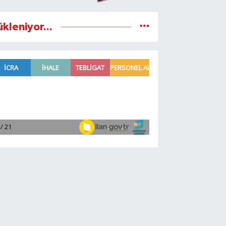
ükleniyor...