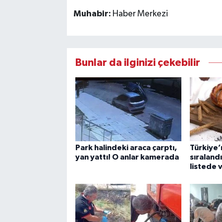
Muhabir:
Haber Merkezi
Bunlar da ilginizi çekebilir
Park halindeki araca çarptı,
Türkiye’n
yan yattı! O anlar kamerada
sıraland
listede 