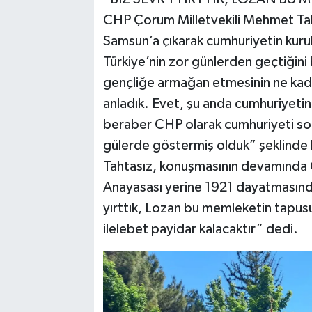
CHP Çorum Milletvekili Mehmet Taht
Samsun’a çıkarak cumhuriyetin kurulm
Türkiye’nin zor günlerden geçtiğini 
gençliğe armağan etmesinin ne kad
anladık. Evet, şu anda cumhuriyetin 
beraber CHP olarak cumhuriyeti son
gülerde göstermiş olduk” şeklinde
Tahtasız, konuşmasının devamında C
Anayasası yerine 1921 dayatmasınd
yırttık, Lozan bu memleketin tapusu
ilelebet payidar kalacaktır” dedi.