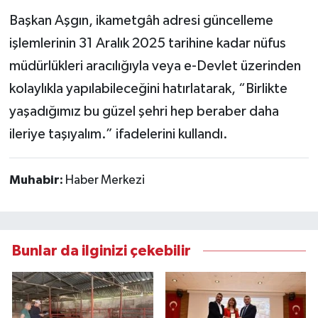
Başkan Aşgın, ikametgâh adresi güncelleme
işlemlerinin 31 Aralık 2025 tarihine kadar nüfus
müdürlükleri aracılığıyla veya e-Devlet üzerinden
kolaylıkla yapılabileceğini hatırlatarak, “Birlikte
yaşadığımız bu güzel şehri hep beraber daha
ileriye taşıyalım.” ifadelerini kullandı.
Muhabir:
Haber Merkezi
Bunlar da ilginizi çekebilir