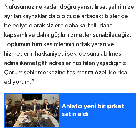
Nüfusumuz ne kadar doğru yansıtılırsa, şehrimize
ayrılan kaynaklar da o ölçüde artacak; bizler de
belediye olarak sizlere daha kaliteli, daha
kapsamlı ve daha güçlü hizmetler sunabileceğiz.
Toplumun tüm kesimlerinin ortak yararı ve
hizmetlerin hakkaniyetli şekilde sunulabilmesi
adına ikametgâh adreslerinizi fiilen yaşadığınız
Çorum şehir merkezine taşımanızı özellikle rica
ediyorum.”
Ahlatcı yeni bir şirket
satın aldı