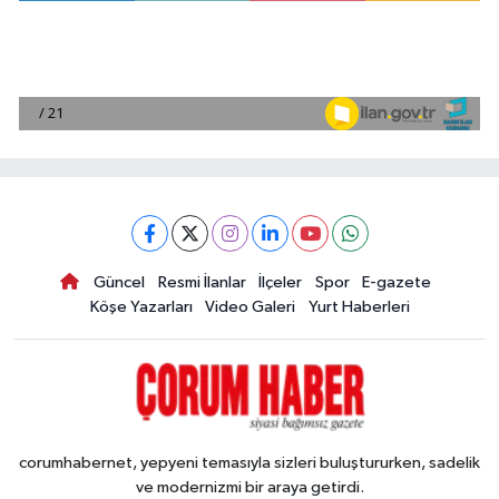
Güncel
Resmi İlanlar
İlçeler
Spor
E-gazete
Köşe Yazarları
Video Galeri
Yurt Haberleri
corumhabernet, yepyeni temasıyla sizleri buluştururken, sadelik
ve modernizmi bir araya getirdi.