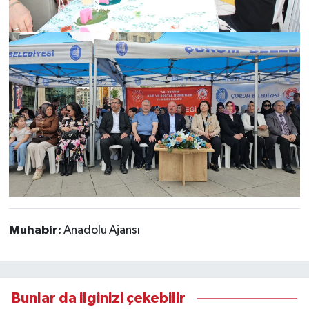
Muhabir:
Anadolu Ajansı
Bunlar da ilginizi çekebilir