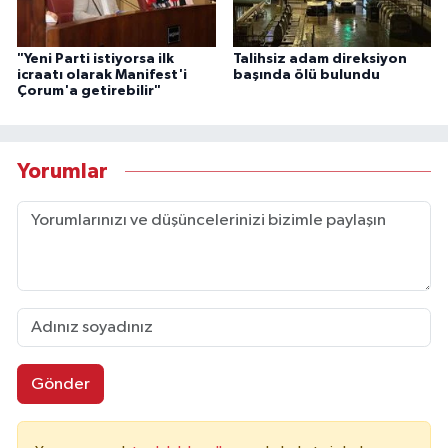
"Yeni Parti istiyorsa ilk
Talihsiz adam direksiyon
icraatı olarak Manifest'i
başında ölü bulundu
Çorum'a getirebilir"
Yorumlar
Gönder