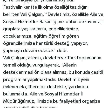
için el birliğiyle çalıştıklarını söyledi.
Festivalin kentte ilk olma özelliği taşıdığını
belirten Vali Çalgan, “Devletimiz, özellikle Aile ve
Sosyal Hizmetler Bakanlığımız bütün dezavantajlı
gruplara yaşlılarımıza, engellilerimize,
çocuklarımıza, eğitim-öğretim gören
öğrencilerimize her türlü desteği yapıyor,
yapmaya devam edecek” dedi.
Vali Çalgan, ailenin, devletin ve Türk toplumunun
temeli olduğu vurgulayarak, “Ailenin
desteklenmesi ön plana alınmış, bu konuda çeşitli
programlar yapılmaktadır. Devletimiz yeni
evlenecek çiftlere bir destekte, yardımda
bulunmakta. Aile ve Sosyal Hizmetler İl
Müdürlüğümüz, ilimizde bu faaliyetleri organize