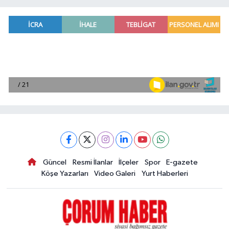
Güncel
Resmi İlanlar
İlçeler
Spor
E-gazete
Köşe Yazarları
Video Galeri
Yurt Haberleri