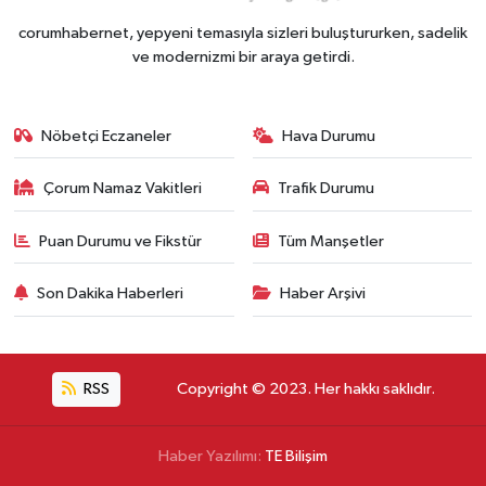
corumhabernet, yepyeni temasıyla sizleri buluştururken, sadelik
ve modernizmi bir araya getirdi.
Nöbetçi Eczaneler
Hava Durumu
Çorum Namaz Vakitleri
Trafik Durumu
Puan Durumu ve Fikstür
Tüm Manşetler
Son Dakika Haberleri
Haber Arşivi
RSS
Copyright © 2023. Her hakkı saklıdır.
Haber Yazılımı:
TE Bilişim