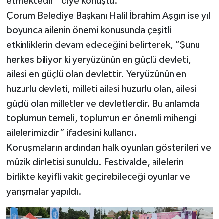
etmektedir” diye konuştu.
Çorum Belediye Başkanı Halil İbrahim Aşgın ise yıl
boyunca ailenin önemi konusunda çeşitli
etkinliklerin devam edeceğini belirterek, “Şunu
herkes biliyor ki yeryüzünün en güçlü devleti,
ailesi en güçlü olan devlettir. Yeryüzünün en
huzurlu devleti, milleti ailesi huzurlu olan, ailesi
güçlü olan milletler ve devletlerdir. Bu anlamda
toplumun temeli, toplumun en önemli mihengi
ailelerimizdir” ifadesini kullandı.
Konuşmaların ardından halk oyunları gösterileri ve
müzik dinletisi sunuldu. Festivalde, ailelerin
birlikte keyifli vakit geçirebileceği oyunlar ve
yarışmalar yapıldı.