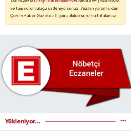
Yorum yazarak
topluluk kurallarımızı
kabul etmiş bulunuyor
ve tüm sorumluluğu üstleniyorsunuz. Yazılan yorumlardan
Çorum Haber Gazetesi hiçbir şekilde sorumlu tutulamaz.
Yükleniyor...