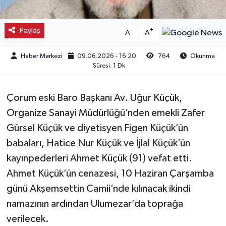
Kargı
Paylaş
-
+
A
A
Laçin
Haber Merkezi
09.06.2026 - 16:20
764
Okunma
Süresi: 1 Dk
Mecitözü
Oğuzlar
Çorum eski Baro Başkanı Av. Uğur Küçük,
Organize Sanayi Müdürlüğü’nden emekli Zafer
Ortaköy
Gürsel Küçük ve diyetisyen Figen Küçük’ün
babaları, Hatice Nur Küçük ve İjlal Küçük’ün
Osmancık
kayınpederleri Ahmet Küçük (91) vefat etti.
Sungurlu
Ahmet Küçük’ün cenazesi, 10 Haziran Çarşamba
günü Akşemsettin Camii’nde kılınacak ikindi
Uğurludağ
namazının ardından Ulumezar’da toprağa
verilecek.
Sağlık