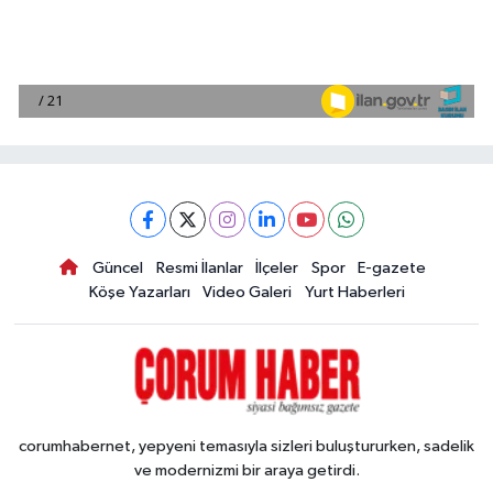
Güncel
Resmi İlanlar
İlçeler
Spor
E-gazete
Köşe Yazarları
Video Galeri
Yurt Haberleri
corumhabernet, yepyeni temasıyla sizleri buluştururken, sadelik
ve modernizmi bir araya getirdi.