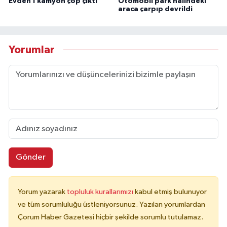
Evden 1 kamyon çöp çıktı
Otomobil park halindeki
araca çarpıp devrildi
Yorumlar
Gönder
Yorum yazarak
topluluk kurallarımızı
kabul etmiş bulunuyor
ve tüm sorumluluğu üstleniyorsunuz. Yazılan yorumlardan
Çorum Haber Gazetesi hiçbir şekilde sorumlu tutulamaz.