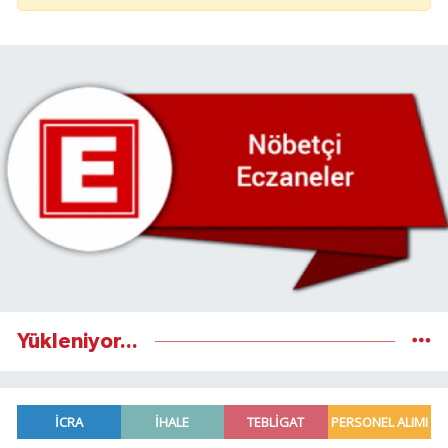
Yükleniyor...