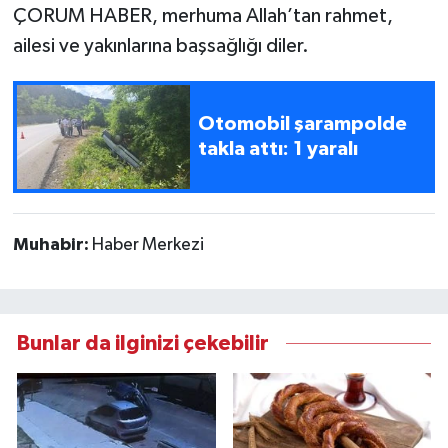
ÇORUM HABER, merhuma Allah’tan rahmet,
ailesi ve yakınlarına başsağlığı diler.
Otomobil şarampolde
takla attı: 1 yaralı
Muhabir:
Haber Merkezi
Bunlar da ilginizi çekebilir