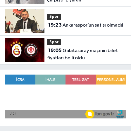
çarpıştı: 2 yaralı
Spor
19:23
Ankaraspor’un satışı olmadı!
Spor
19:05
Galatasaray maçının bilet
fiyatları belli oldu