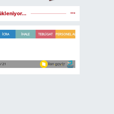
ükleniyor...