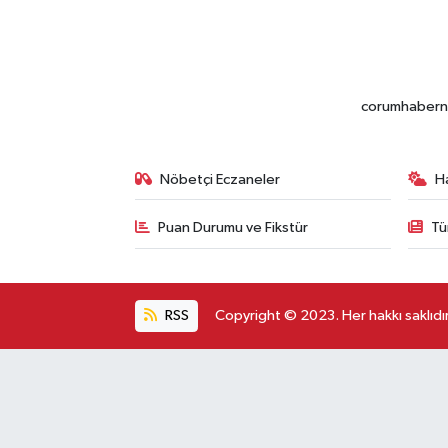
corumhabernet
Nöbetçi Eczaneler
H
Puan Durumu ve Fikstür
Tü
RSS
Copyright © 2023. Her hakkı saklıdır