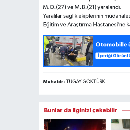
M.Ö.(27) ve M.B.(21) yaralandı.
Yaralılar sağlık ekiplerinin müdahale
Eğitim ve Araştırma Hastanesi’ne kal
Otomobille üç
İçeriği Görünt
Muhabir:
TUGAY GÖKTÜRK
Bunlar da ilginizi çekebilir