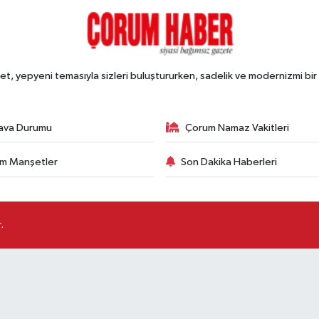
, yepyeni temasıyla sizleri buluştururken, sadelik ve modernizmi bir 
ava Durumu
Çorum Namaz Vakitleri
m Manşetler
Son Dakika Haberleri
.