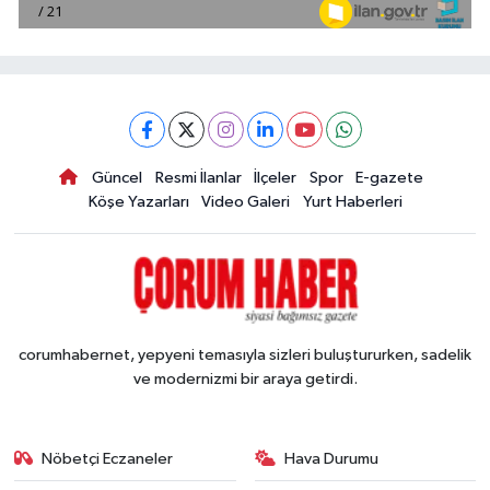
Güncel
Resmi İlanlar
İlçeler
Spor
E-gazete
Köşe Yazarları
Video Galeri
Yurt Haberleri
corumhabernet, yepyeni temasıyla sizleri buluştururken, sadelik
ve modernizmi bir araya getirdi.
Nöbetçi Eczaneler
Hava Durumu