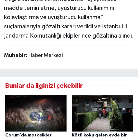
madde temin etme, uyuşturucu kullanımını
kolaylaştırma ve uyuşturucu kullanma”
suçlamalarıyla gözaltı kararı verildi ve İstanbul İl
Jandarma Komutanlığı ekiplerince gözaltına alındı.
Muhabir:
Haber Merkezi
Bunlar da ilginizi çekebilir
Çorum’da motosiklet
Kötü koku gelen evde bir