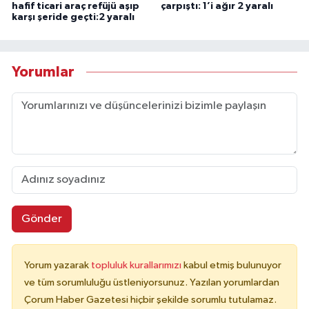
hafif ticari araç refüjü aşıp
çarpıştı: 1’i ağır 2 yaralı
karşı şeride geçti:2 yaralı
Yorumlar
Gönder
Yorum yazarak
topluluk kurallarımızı
kabul etmiş bulunuyor
ve tüm sorumluluğu üstleniyorsunuz. Yazılan yorumlardan
Çorum Haber Gazetesi hiçbir şekilde sorumlu tutulamaz.