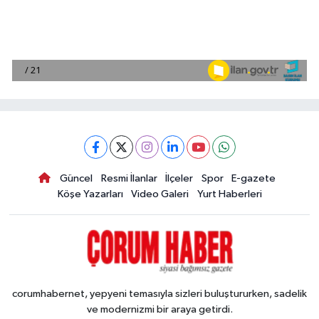
Güncel
Resmi İlanlar
İlçeler
Spor
E-gazete
Köşe Yazarları
Video Galeri
Yurt Haberleri
corumhabernet, yepyeni temasıyla sizleri buluştururken, sadelik
ve modernizmi bir araya getirdi.