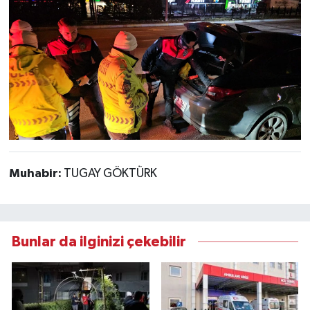
Muhabir:
TUGAY GÖKTÜRK
Bunlar da ilginizi çekebilir