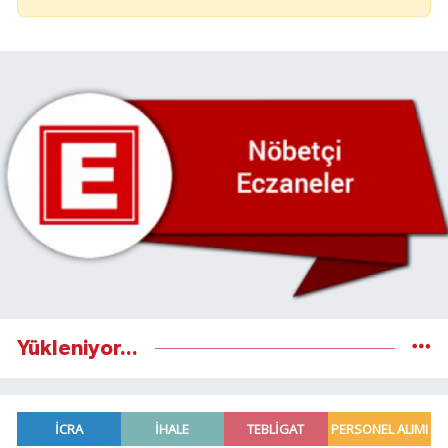
Yükleniyor...