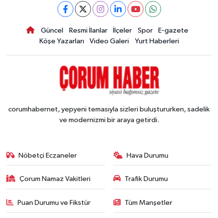
Güncel
Resmi İlanlar
İlçeler
Spor
E-gazete
Köşe Yazarları
Video Galeri
Yurt Haberleri
corumhabernet, yepyeni temasıyla sizleri buluştururken, sadelik
ve modernizmi bir araya getirdi.
Nöbetçi Eczaneler
Hava Durumu
Çorum Namaz Vakitleri
Trafik Durumu
Puan Durumu ve Fikstür
Tüm Manşetler