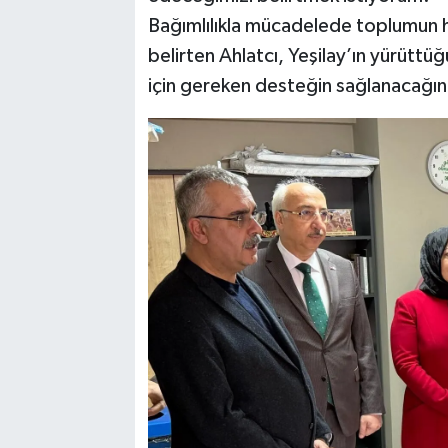
Bağımlılıkla mücadelede toplumun 
belirten Ahlatcı, Yeşilay’ın yürüttüğ
için gereken desteğin sağlanacağını