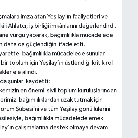
malara imza atan Yeşilay’ın faaliyetleri ve
ili Ahlatcı, iş birliği imkânlarını değerlendirdi.
mine vurgu yaparak, bağımlılıkla mücadelede
n daha da güçlendiğini ifade etti.
ziyarette, bağımlılıkla mücadelede sunulan
bir toplum için Yeşilay’ın üstlendiği kritik rol
ler ele alındı.
ada şunları kaydetti:
kemizin en önemli sivil toplum kuruluşlarından
elerimizi bağımlılıklardan uzak tutmak için
Çorum Şubesi’ni ve tüm Yeşilay gönüllülerini
esilesiyle, bağımlılıkla mücadelede emek
ilay’ın çalışmalarına destek olmaya devam