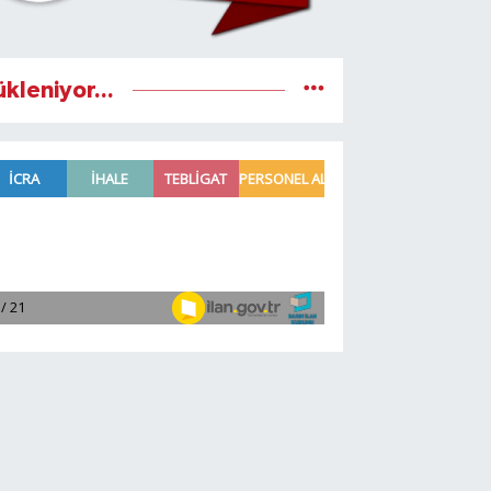
ükleniyor...