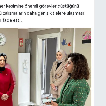
her kesimine önemli görevler düştüğünü
ü çalışmaların daha geniş kitlelere ulaşması
 ifade etti.