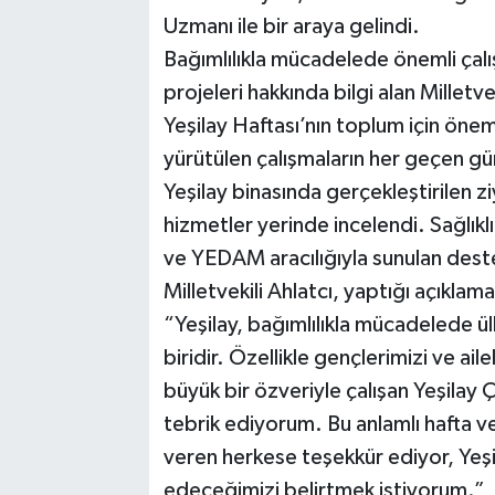
Uzmanı ile bir araya gelindi.
Bağımlılıkla mücadelede önemli çalış
projeleri hakkında bilgi alan Milletvek
Yeşilay Haftası’nın toplum için öne
yürütülen çalışmaların her geçen gü
Yeşilay binasında gerçekleştirilen 
hizmetler yerinde incelendi. Sağlıklı 
ve YEDAM aracılığıyla sunulan destek
Milletvekili Ahlatcı, yaptığı açıklam
“Yeşilay, bağımlılıkla mücadelede ül
biridir. Özellikle gençlerimizi ve ail
büyük bir özveriyle çalışan Yeşilay 
tebrik ediyorum. Bu anlamlı hafta v
veren herkese teşekkür ediyor, Yeş
edeceğimizi belirtmek istiyorum.”