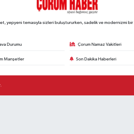
, yepyeni temasıyla sizleri buluştururken, sadelik ve modernizmi bir 
ava Durumu
Çorum Namaz Vakitleri
m Manşetler
Son Dakika Haberleri
.