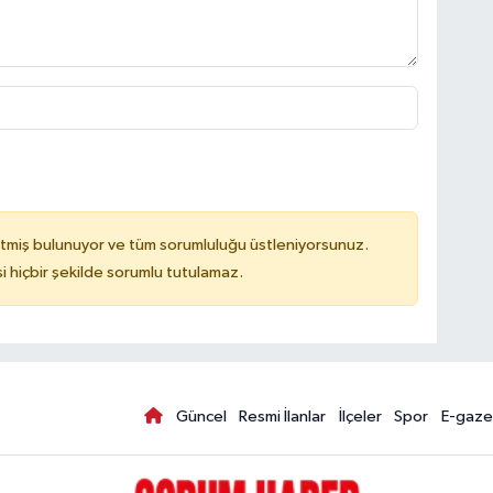
tmiş bulunuyor ve tüm sorumluluğu üstleniyorsunuz.
hiçbir şekilde sorumlu tutulamaz.
Güncel
Resmi İlanlar
İlçeler
Spor
E-gaze